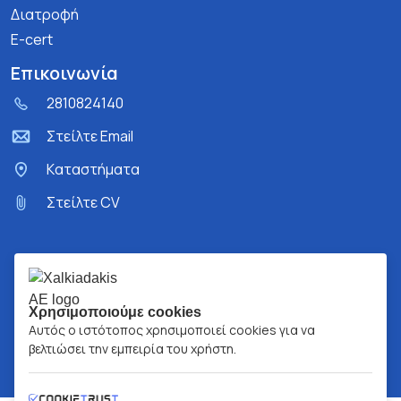
Διατροφή
E-cert
Επικοινωνία
2810824140
Στείλτε Email
Kαταστήματα
Στείλτε CV
Χρησιμοποιούμε cookies
Αυτός ο ιστότοπος χρησιμοποιεί cookies για να
βελτιώσει την εμπειρία του χρήστη.