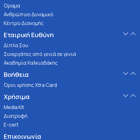
Όραμα
Ανθρώπινο Δυναμικό
Κέντρο Διανομής
Εταιρική Ευθύνη
Δίπλα Σου
Συνεργάτες από γενιά σε γενιά
Ακαδημία Χαλκιαδάκης
Βοήθεια
Όροι χρήσης Xtra Card
Χρήσιμα
Media Kit
Διατροφή
E-cert
Επικοινωνία