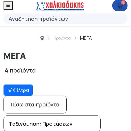
0
ΜΕΓΑ
Προϊόντα
ΜΕΓΑ
4
προϊόντα
Φίλτρα
Πίσω στα προϊόντα