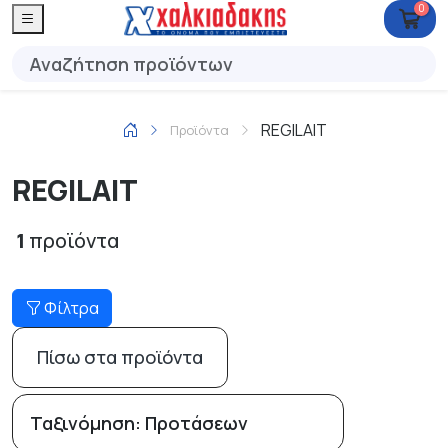
0
REGILAIT
Προϊόντα
REGILAIT
1
προϊόντα
Φίλτρα
Πίσω στα προϊόντα