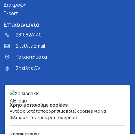
Διατροφή
E-cert
Επικοινωνία
2810824140
Στείλτε Email
Kαταστήματα
Στείλτε CV
Χρησιμοποιούμε cookies
Αυτός ο ιστότοπος χρησιμοποιεί cookies για να
βελτιώσει την εμπειρία του χρήστη.