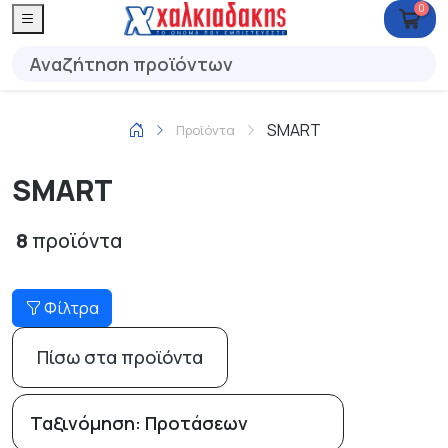
0
SMART
Προϊόντα
SMART
8
προϊόντα
Φίλτρα
Πίσω στα προϊόντα