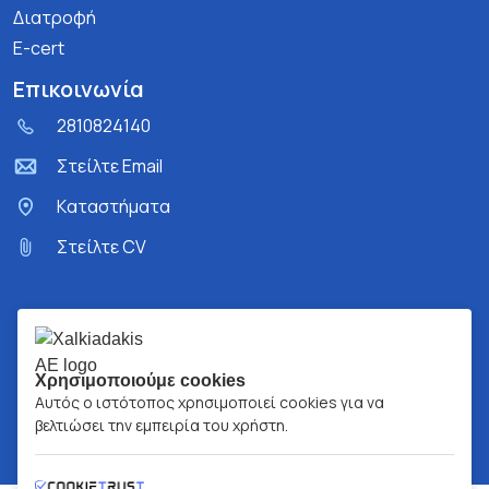
Διατροφή
E-cert
Επικοινωνία
2810824140
Στείλτε Email
Kαταστήματα
Στείλτε CV
Χρησιμοποιούμε cookies
Αυτός ο ιστότοπος χρησιμοποιεί cookies για να
βελτιώσει την εμπειρία του χρήστη.