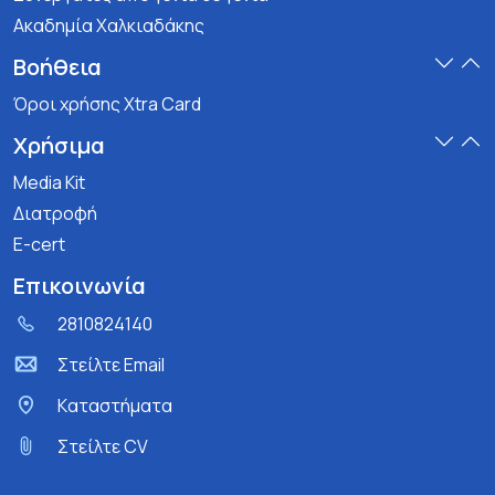
Ακαδημία Χαλκιαδάκης
Βοήθεια
Όροι χρήσης Xtra Card
Χρήσιμα
Media Kit
Διατροφή
E-cert
Επικοινωνία
2810824140
Στείλτε Email
Kαταστήματα
Στείλτε CV