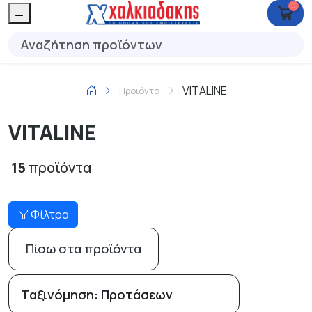
0
VITALINE
Προϊόντα
VITALINE
15
προϊόντα
Φίλτρα
Πίσω στα προϊόντα