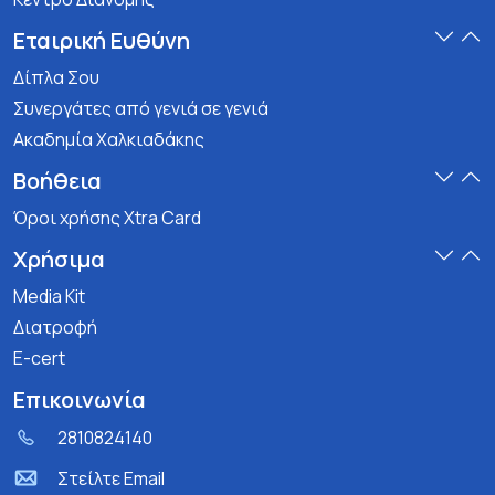
Εταιρική Ευθύνη
Δίπλα Σου
Συνεργάτες από γενιά σε γενιά
Ακαδημία Χαλκιαδάκης
Βοήθεια
Όροι χρήσης Xtra Card
Χρήσιμα
Media Kit
Διατροφή
E-cert
Επικοινωνία
2810824140
Στείλτε Email