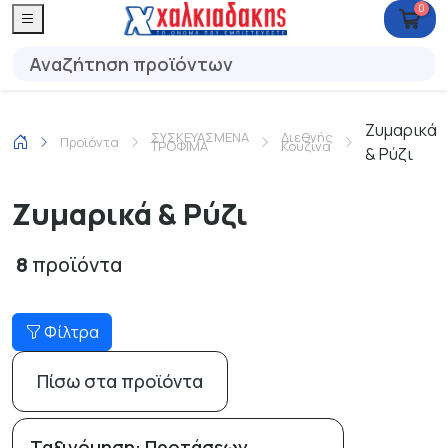
0
Ζυμαρικά
ΣΥΣΚΕΥΑΣΜΕΝΑ
Διεθνής
Προϊόντα
ΤΡΟΦΙΜΑ
Κουζίνα
& Ρύζι
Ζυμαρικά & Ρύζι
8
προϊόντα
Φίλτρα
Πίσω στα προϊόντα