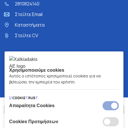
2810824140
Στείλτε Email
Kαταστήματα
Στείλτε CV
Χρησιμοποιούμε cookies
Αυτός ο ιστότοπος χρησιμοποιεί cookies για να
βελτιώσει την εμπειρία του χρήστη.
Απαραίτητα Cookies
Cookies Προτιμήσεων
ΧΑΛΚΙΑΔΑΚΗΣ Α.Ε.
ΑΡ.Γ.Ε.ΜΗ:
77088727000