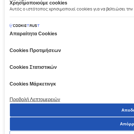
Χρησιμοποιούμε cookies
Αυτός ο ιστότοπος χρησιμοποιεί cookies για να βελτιώσει την
Απαραίτητα Cookies
Cookies Προτιμήσεων
Cookies Στατιστικών
Cookies Μάρκετινγκ
Προβολή Λεπτομερειών
Αποδ
Απόρρ