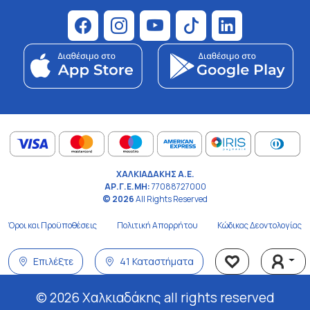
ΧΑΛΚΙΑΔΑΚΗΣ Α.Ε.
ΑΡ.Γ.Ε.ΜΗ:
77088727000
© 2026
All Rights Reserved
Όροι και Προϋποθέσεις
Πολιτική Απορρήτου
Κώδικας Δεοντολογίας
Επιλέξτε
41 Καταστήματα
© 2026 Χαλκιαδάκης all rights reserved