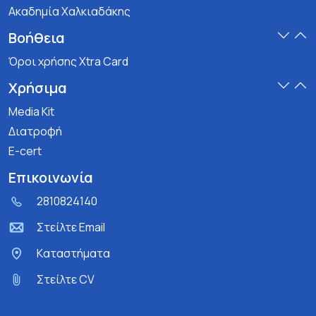
Ακαδημία Χαλκιαδάκης
Βοήθεια
Όροι χρήσης Xtra Card
Χρήσιμα
Media Kit
Διατροφή
E-cert
Επικοινωνία
2810824140
Στείλτε Email
Kαταστήματα
Στείλτε CV