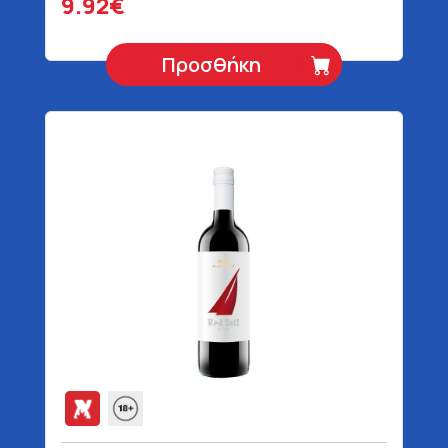
9.92€
Προσθήκη