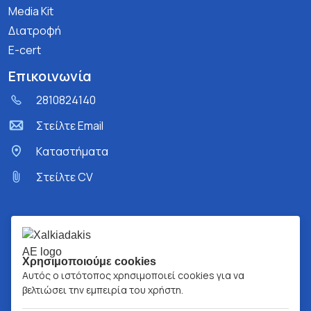
Media Kit
Διατροφή
E-cert
Επικοινωνία
2810824140
Στείλτε Email
Kαταστήματα
Στείλτε CV
Χρησιμοποιούμε cookies
Αυτός ο ιστότοπος χρησιμοποιεί cookies για να
βελτιώσει την εμπειρία του χρήστη.