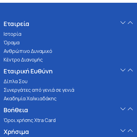
Εταιρεία
Ιστορία
Όραμα
Ανθρώπινο Δυναμικό
Κέντρο Διανομής
Εταιρική Ευθύνη
Δίπλα Σου
Συνεργάτες από γενιά σε γενιά
Ακαδημία Χαλκιαδάκης
Βοήθεια
Όροι χρήσης Xtra Card
Χρήσιμα