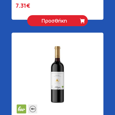
7.31€
Προσθήκη