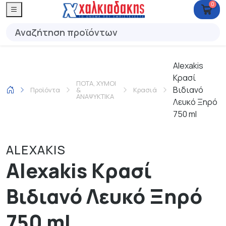
0
Alexakis
Κρασί
ΠΟΤΑ, ΧΥΜΟΙ
Βιδιανό
Προϊόντα
&
Κρασιά
ΑΝΑΨΥΚΤΙΚΑ
Λευκό Ξηρό
750 ml
ALEXAKIS
Alexakis Κρασί
Βιδιανό Λευκό Ξηρό
750 ml