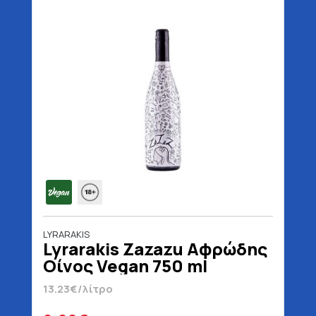
LYRARAKIS
Lyrarakis Zazazu Αφρώδης
Οίνος Vegan 750 ml
13.23€/λίτρο