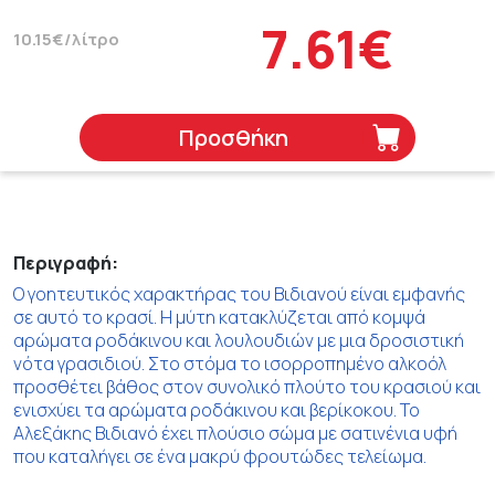
7.61€
10.15€/λίτρο
Προσθήκη
Περιγραφή:
Ο γοητευτικός χαρακτήρας του Βιδιανού είναι εμφανής
σε αυτό το κρασί. Η μύτη κατακλύζεται από κομψά
αρώματα ροδάκινου και λουλουδιών με μια δροσιστική
νότα γρασιδιού. Στο στόμα το ισορροπημένο αλκοόλ
προσθέτει βάθος στον συνολικό πλούτο του κρασιού και
ενισχύει τα αρώματα ροδάκινου και βερίκοκου. Το
Αλεξάκης Βιδιανό έχει πλούσιο σώμα με σατινένια υφή
που καταλήγει σε ένα μακρύ φρουτώδες τελείωμα.