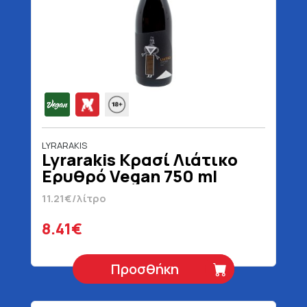
LYRARAKIS
Lyrarakis Κρασί Λιάτικο
Ερυθρό Vegan 750 ml
11.21€/λίτρο
8.41€
Προσθήκη