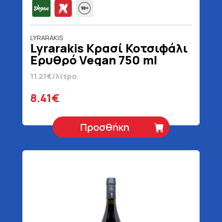
LYRARAKIS
Lyrarakis Κρασί Κοτσιφάλι
Ερυθρό Vegan 750 ml
11.21€/λίτρο
8.41€
Προσθήκη