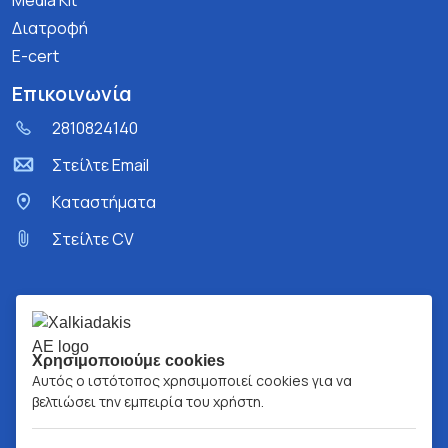
Media Kit
Διατροφή
E-cert
Επικοινωνία
2810824140
Στείλτε Email
Kαταστήματα
Στείλτε CV
Χρησιμοποιούμε cookies
Αυτός ο ιστότοπος χρησιμοποιεί cookies για να
βελτιώσει την εμπειρία του χρήστη.