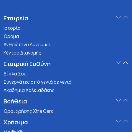
Εταιρεία
Ιστορία
Όραμα
Ανθρώπινο Δυναμικό
Κέντρο Διανομής
Εταιρική Ευθύνη
Δίπλα Σου
Συνεργάτες από γενιά σε γενιά
Ακαδημία Χαλκιαδάκης
Βοήθεια
Όροι χρήσης Xtra Card
Χρήσιμα