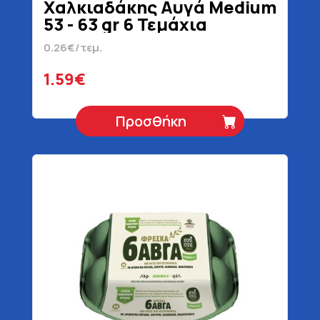
Χαλκιαδάκης Αυγά Medium
53 - 63 gr 6 Τεμάχια
0.26€/τεμ.
1.59€
Προσθήκη