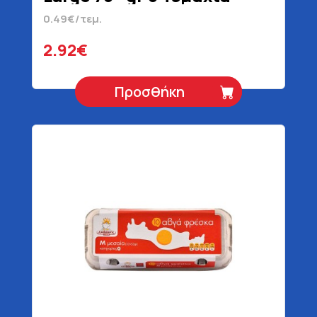
0.49€/τεμ.
2.92€
Προσθήκη