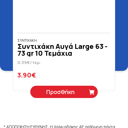
ΣΥΝΤΙΧΑΚΗ
Συντιχάκη Αυγά Large 63 -
73 gr 10 Τεμάχια
0.39€/τεμ.
3.90€
Προσθήκη
* ΑΠΟΠΟΙΗΣΗ ΕΥΘΥΝΗΣ: Η Χαλκιαδάκης ΑΕ σεβόμενη πάντα