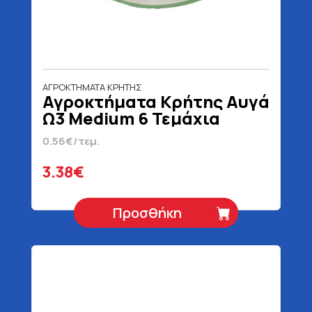
ΑΓΡΟΚΤΗΜΑΤΑ ΚΡΗΤΗΣ
Αγροκτήματα Κρήτης Αυγά
Ω3 Medium 6 Τεμάχια
0.56€/τεμ.
3.38€
Προσθήκη