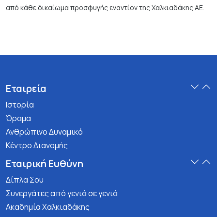
από κάθε δικαίωμα προσφυγής εναντίον της Χαλκιαδάκης ΑΕ.
Εταιρεία
Ιστορία
Όραμα
Ανθρώπινο Δυναμικό
Κέντρο Διανομής
Εταιρική Ευθύνη
Δίπλα Σου
Συνεργάτες από γενιά σε γενιά
Ακαδημία Χαλκιαδάκης