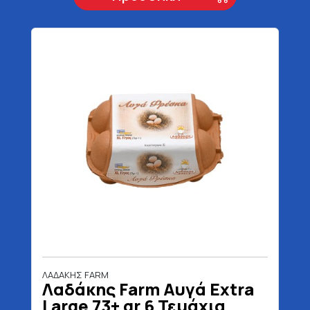
ΛΑΔΑΚΗΣ FARM
Λαδάκης Farm Αυγά Extra
Large 73+ gr 6 Τεμάχια