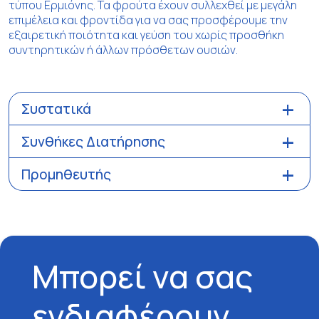
τύπου Ερμιόνης. Τα φρούτα έχουν συλλεχθεί µε µεγάλη
επιμέλεια και φροντίδα για να σας προσφέρουµε την
εξαιρετική ποιότητα και γεύση του χωρίς προσθήκη
συντηρητικών ή άλλων πρόσθετων ουσιών.
Συστατικά
Συνθήκες Διατήρησης
Προμηθευτής
Μπορεί να σας
ενδιαφέρουν…