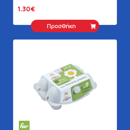
1.30€
Προσθήκη