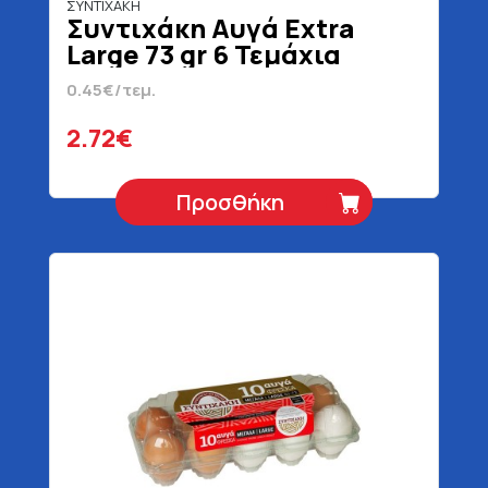
ΣΥΝΤΙΧΑΚΗ
Συντιχάκη Αυγά Extra
Large 73 gr 6 Τεμάχια
0.45€/τεμ.
2.72€
Προσθήκη