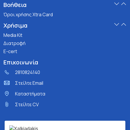
Βοήθεια
Όροι χρήσης Xtra Card
Χρήσιμα
Media Kit
Διατροφή
E-cert
Επικοινωνία
2810824140
Στείλτε Email
Kαταστήματα
Στείλτε CV