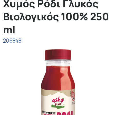
Χυμός Ρόδι Γλυκός
Βιολογικός 100% 250
ml
206848