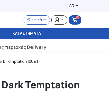
GR
0
Επιλέξτε
ΚΑΤΑΣΤΉΜΑΤΑ
τις
περιοχές Delivery
ark Temptation 100 ml
e Dark Temptation