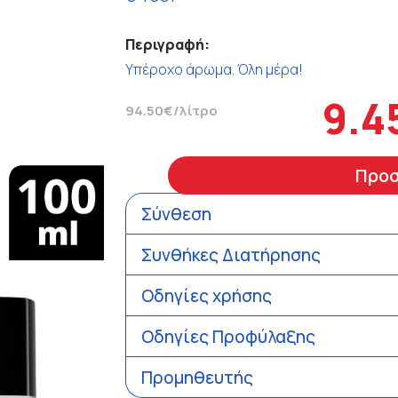
Περιγραφή:
Υπέροχο άρωμα. Όλη μέρα!
9.4
94.50€/λίτρο
Προ
Σύνθεση
Συνθήκες Διατήρησης
Οδηγίες χρήσης
Οδηγίες Προφύλαξης
Προμηθευτής