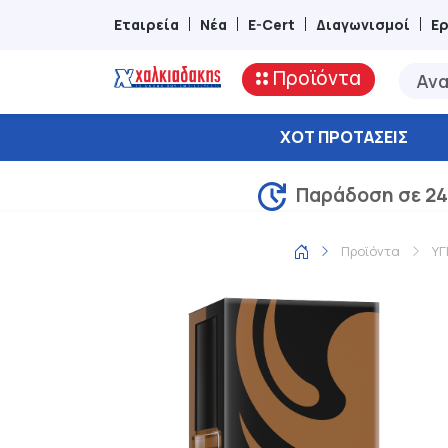
Εταιρεία
Νέα
E-Cert
Διαγωνισμοί
Ε
Προϊόντα
ΧΟΤ ΠΡΟΤΆΣΕΙΣ
Παράδοση σε 24
Προϊόντα
ΥΓ