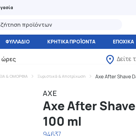
ργασία
ΦΥΛΛΆΔΙΟ
ΚΡΗΤΙΚΑ ΠΡΟΪΟΝΤΑ
ΕΠΟΧΙΚΑ
Δείτε 
 ώρες
Axe After Shave D
ΕΙΑ & ΟΜΟΡΦΙΑ
Ξυριστικά & Αποτρίχωση
AXE
Axe After Shav
100 ml
94637