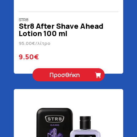
STR8
Str8 After Shave Ahead
Lotion 100 ml
95.00€/λίτρο
9.50€
Προσθήκη