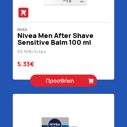
NIVEA
Nivea Men After Shave
Sensitive Balm 100 ml
53.30€/λίτρο
5.33€
Προσθήκη