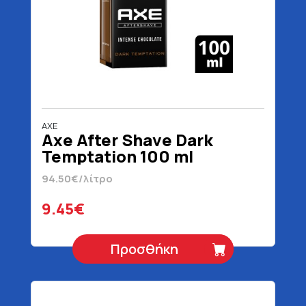
AXE
Axe After Shave Dark
Temptation 100 ml
94.50€/λίτρο
9.45€
Προσθήκη