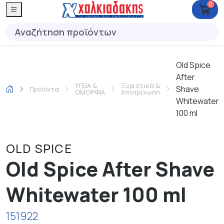
0
Old Spice
After
ΥΓΕΙΑ &
Ξυριστικά &
Shave
Προϊόντα
ΟΜΟΡΦΙΑ
Αποτρίχωση
Whitewater
100 ml
OLD SPICE
Old Spice After Shave
Whitewater 100 ml
151922