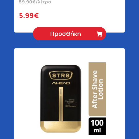
59.90€/λίτρο
5.99€
Προσθήκη