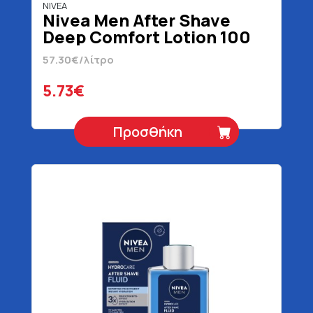
NIVEA
Nivea Men After Shave
Deep Comfort Lotion 100
ml
57.30€/λίτρο
5.73€
Προσθήκη