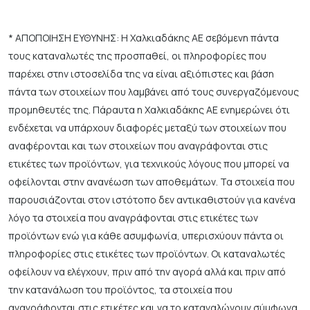
* ΑΠΟΠΟΙΗΣΗ ΕΥΘΥΝΗΣ: Η Χαλκιαδάκης ΑΕ σεβόμενη πάντα
τους καταναλωτές της προσπαθεί, οι πληροφορίες που
παρέχει στην ιστοσελίδα της να είναι αξιόπιστες και βάση
πάντα των στοιχείων που λαμβάνει από τους συνεργαζόμενους
προμηθευτές της. Πάραυτα η Χαλκιαδάκης ΑΕ ενημερώνει ότι
ενδέχεται να υπάρχουν διαφορές μεταξύ των στοιχείων που
αναφέρονται και των στοιχείων που αναγράφονται στις
ετικέτες των προϊόντων, για τεχνικούς λόγους που μπορεί να
οφείλονται στην ανανέωση των αποθεμάτων. Τα στοιχεία που
παρουσιάζονται στον ιστότοπο δεν αντικαθιστούν για κανένα
λόγο τα στοιχεία που αναγράφονται στις ετικέτες των
προϊόντων ενώ για κάθε ασυμφωνία, υπερισχύουν πάντα οι
πληροφορίες στις ετικέτες των προϊόντων. Οι καταναλωτές
οφείλουν να ελέγχουν, πριν από την αγορά αλλά και πριν από
την κατανάλωση του προϊόντος, τα στοιχεία που
αναγράφονται στις ετικέτες και να το καταναλώνουν σύμφωνα