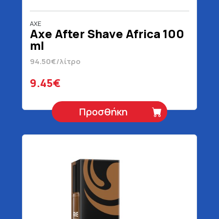
AXE
Axe After Shave Africa 100
ml
94.50€/λίτρο
9.45€
Προσθήκη