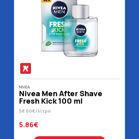
NIVEA
Nivea Men After Shave
Fresh Kick 100 ml
58.60€/λίτρο
5.86€