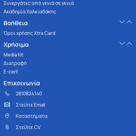
Συνεργάτες από γενιά σε γενιά
Ακαδημία Χαλκιαδάκης
Βοήθεια
Όροι χρήσης Xtra Card
Χρήσιμα
Media Kit
Διατροφή
E-cert
Επικοινωνία
2810824140
Στείλτε Email
Kαταστήματα
Στείλτε CV