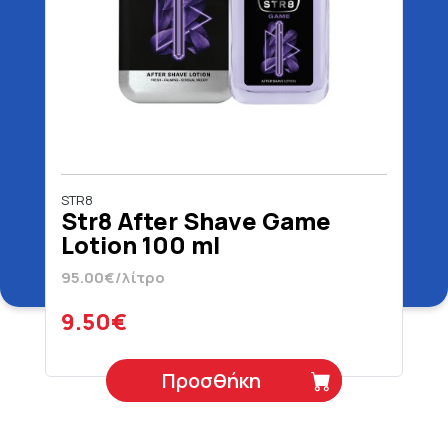
STR8
Str8 After Shave Game
Lotion 100 ml
95.00€/λίτρο
9.50€
Προσθήκη