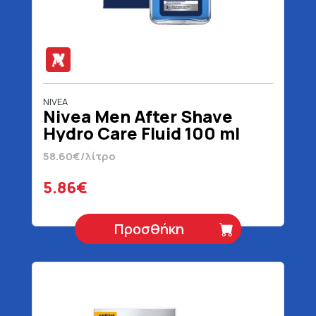
NIVEA
Nivea Men After Shave
Hydro Care Fluid 100 ml
58.60€/λίτρο
5.86€
Προσθήκη