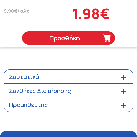
1.98€
9.90€/κιλό
Προσθήκη
Συστατικά
Συνθήκες Διατήρησης
Προμηθευτής