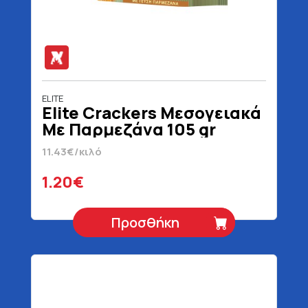
ELITE
Elite Crackers Μεσογειακά
Με Παρμεζάνα 105 gr
11.43€/κιλό
1.20€
Προσθήκη