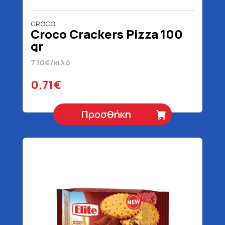
CROCO
Croco Crackers Pizza 100
gr
7.10€/κιλό
0.71€
Προσθήκη