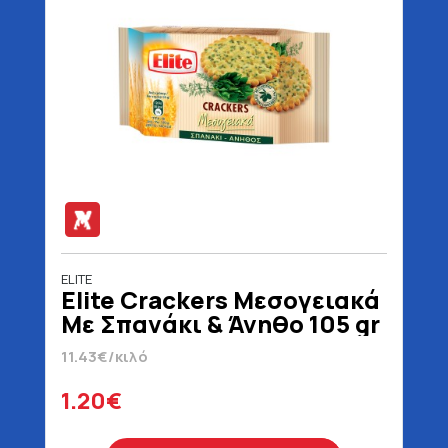
ELITE
Elite Crackers Μεσογειακά
Με Σπανάκι & Άνηθο 105 gr
11.43€/κιλό
1.20€