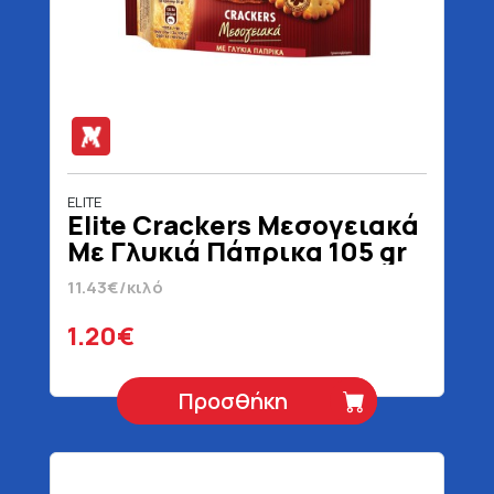
ELITE
Elite Crackers Μεσογειακά
Με Γλυκιά Πάπρικα 105 gr
11.43€/κιλό
1.20€
Προσθήκη