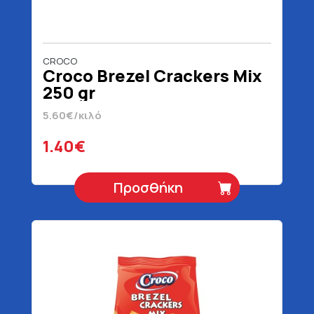
CROCO
Croco Brezel Crackers Mix
250 gr
5.60€/κιλό
1.40€
Προσθήκη