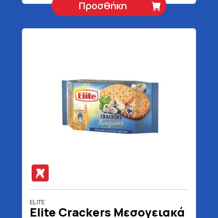
Προσθήκη
ELITE
Elite Crackers Μεσογειακά