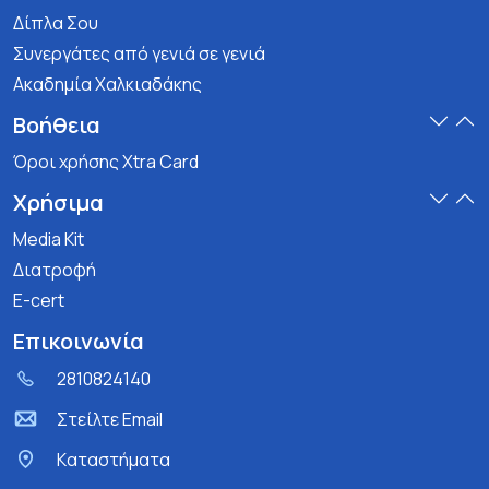
Δίπλα Σου
Συνεργάτες από γενιά σε γενιά
Ακαδημία Χαλκιαδάκης
Βοήθεια
Όροι χρήσης Xtra Card
Χρήσιμα
Media Kit
Διατροφή
E-cert
Επικοινωνία
2810824140
Στείλτε Email
Kαταστήματα