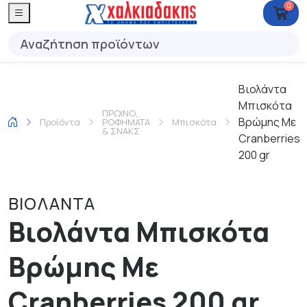
0
Βιολάντα
Μπισκότα
ΠΡΩΙΝΟ,
Βρώμης Με
Προϊόντα
ΡΟΦΗΜΑΤΑ
Μπισκότα
& ΣΝΑΚΣ
Cranberries
200 gr
ΒΙΟΛΑΝΤΑ
Βιολάντα Μπισκότα
Βρώμης Με
Cranberries 200 gr