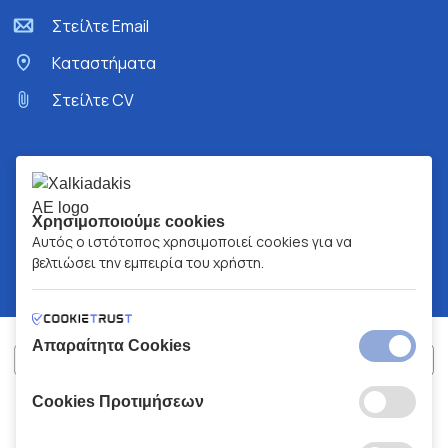
Στείλτε Email
Kαταστήματα
Στείλτε CV
Χρησιμοποιούμε cookies
Αυτός ο ιστότοπος χρησιμοποιεί cookies για να
βελτιώσει την εμπειρία του χρήστη.
Απαραίτητα Cookies
Cookies Προτιμήσεων
ΧΑΛΚΙΑΔΑΚΗΣ Α.Ε.
ΑΡ.Γ.Ε.ΜΗ:
77088727000
© 2026
All Rights Reserved