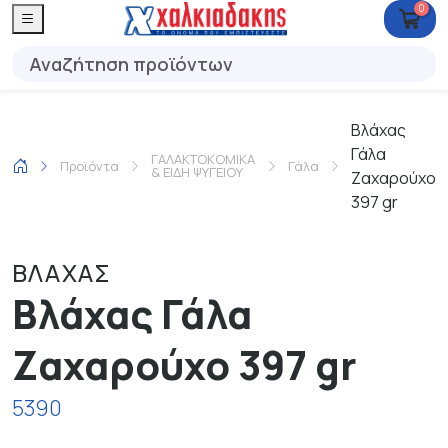
0
Βλάχας
Γάλα
ΓΑΛΑΚΤΟΚΟΜΙΚΑ
Προϊόντα
Γάλα
& ΕΙΔΗ ΨΥΓΕΙΟΥ
Ζαχαρούχο
397 gr
ΒΛΑΧΑΣ
Βλάχας Γάλα
Ζαχαρούχο 397 gr
5390