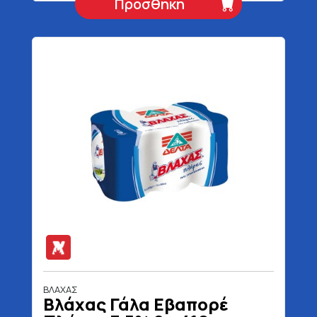
Προσθήκη
ΒΛΑΧΑΣ
Βλάχας Γάλα Εβαπορέ