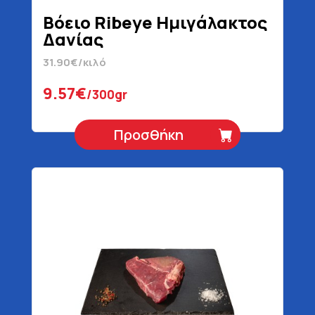
Βόειο Ribeye Ημιγάλακτος
Δανίας
31.90€/κιλό
9.57€
/300gr
Προσθήκη