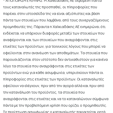
* ΑΠΟΠΟΙΗΣΗ ΕΥΘΥΝΗΣ: Η Χαλκιαδάκης ΑΕ σεβόμενη πάντα
τους καταναλωτές της προσπαθεί, οι πληροφορίες που
παρέχει στην ιστοσελίδα της να είναι αξιόπιστες και βάση
πάντα των στοιχείων που λαμβάνει από τους συνεργαζόμενους
προμηθευτές της. Πάραυτα η Χαλκιαδάκης ΑΕ ενημερώνει ότι
ενδέχεται να υπάρχουν διαφορές μεταξύ των στοιχείων που
αναφέρονται και των στοιχείων που αναγράφονται στις
ετικέτες των προϊόντων, για τεχνικούς λόγους που μπορεί να
οφείλονται στην ανανέωση των αποθεμάτων. Τα στοιχεία που
παρουσιάζονται στον ιστότοπο δεν αντικαθιστούν για κανένα
λόγο τα στοιχεία που αναγράφονται στις ετικέτες των
προϊόντων ενώ για κάθε ασυμφωνία, υπερισχύουν πάντα οι
πληροφορίες στις ετικέτες των προϊόντων. Οι καταναλωτές
οφείλουν να ελέγχουν, πριν από την αγορά αλλά και πριν από
την κατανάλωση του προϊόντος, τα στοιχεία που
αναγράφονται στις ετικέτες και να το καταναλώνουν σύμφωνα
πάντα με την προβλεπόμενη χρήση που ορίζει ο προμηθευτής.
Σε περίπτωση ασυμφωνίας ο καταναλωτής παραιτείται ρητά