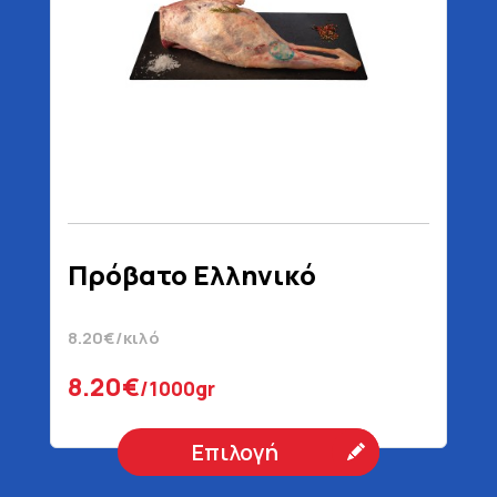
Πρόβατο Ελληνικό
8.20€/κιλό
8.20€
/1000gr
Επιλογή