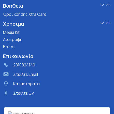
Βοήθεια
Όροι χρήσης Xtra Card
Χρήσιμα
Media Kit
Διατροφή
E-cert
Επικοινωνία
2810824140
Στείλτε Email
Kαταστήματα
Στείλτε CV