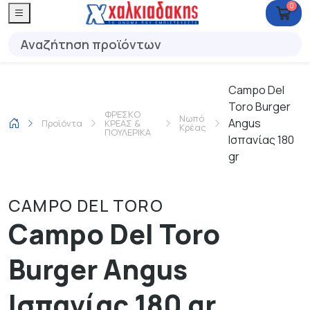
0
Campo Del
Toro Burger
ΦΡΕΣΚΟ
Νωπό
Angus
Προϊόντα
ΚΡΕΑΣ &
Κρέας
ΠΟΥΛΕΡΙΚΑ
Ισπανίας 180
gr
CAMPO DEL TORO
Campo Del Toro
Burger Angus
Ισπανίας 180 gr