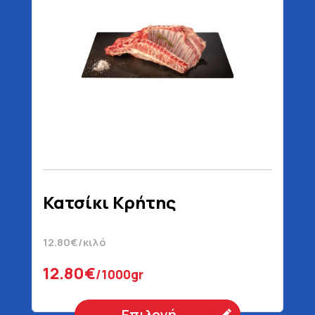
Κατσίκι Κρήτης
12.80€/κιλό
12.80€
/1000gr
Επιλογή