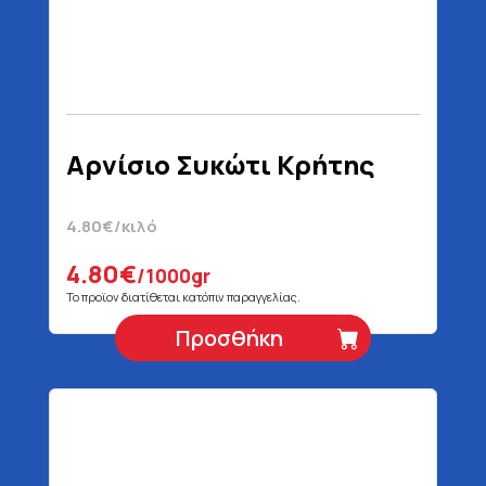
Αρνίσιο Συκώτι Κρήτης
4.80€/κιλό
4.80€
/1000gr
Το προϊον διατίθεται κατόπιν παραγγελίας.
Προσθήκη