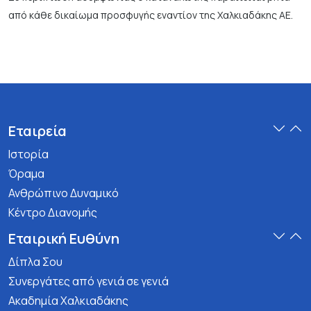
από κάθε δικαίωμα προσφυγής εναντίον της Χαλκιαδάκης ΑΕ.
Εταιρεία
Ιστορία
Όραμα
Ανθρώπινο Δυναμικό
Κέντρο Διανομής
Εταιρική Ευθύνη
Δίπλα Σου
Συνεργάτες από γενιά σε γενιά
Ακαδημία Χαλκιαδάκης