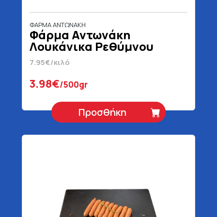
ΦΑΡΜΑ ΑΝΤΩΝΑΚΗ
Φάρμα Αντωνάκη
Λουκάνικα Ρεθύμνου
7.95€/κιλό
3.98€
/500gr
Προσθήκη