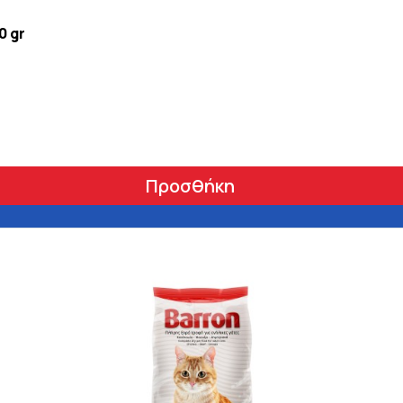
0 gr
Προσθήκη