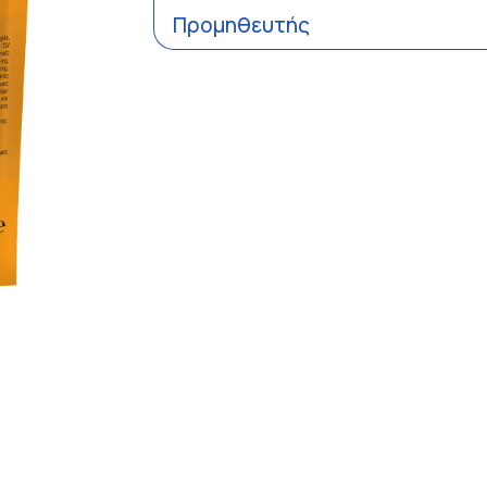
Προμηθευτής