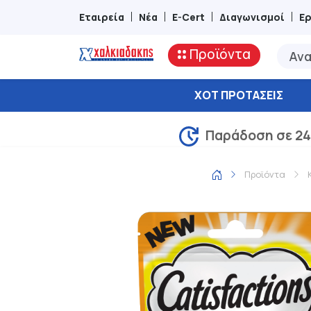
Εταιρεία
Νέα
E-Cert
Διαγωνισμοί
Ε
Προϊόντα
ΧΟΤ ΠΡΟΤΆΣΕΙΣ
Παράδοση σε 24
Προϊόντα