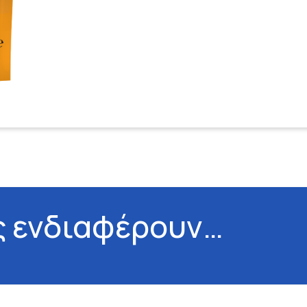
ς ενδιαφέρουν…