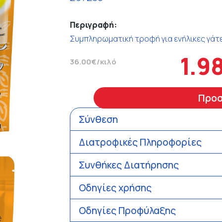
Περιγραφή:
Συμπληρωματική τροφή για ενήλικες γάτες
1.9
36.00€/κιλό
Προ
Σύνθεση
Διατροφικές Πληροφορίες
Συνθήκες Διατήρησης
Οδηγίες χρήσης
Οδηγίες Προφύλαξης