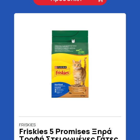
FRISKIES
Friskies 5 Promises Ξηρά
Τροφή Στειρωμένες Γάτες