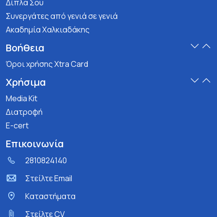
Δίπλα Σου
Συνεργάτες από γενιά σε γενιά
Ακαδημία Χαλκιαδάκης
Βοήθεια
Όροι χρήσης Xtra Card
Χρήσιμα
Media Kit
Διατροφή
E-cert
Επικοινωνία
2810824140
Στείλτε Email
Kαταστήματα
Στείλτε CV