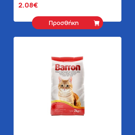
2.08€
Προσθήκη