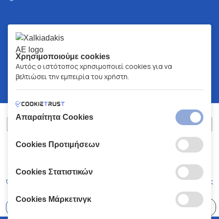
Χρησιμοποιούμε cookies
Αυτός ο ιστότοπος χρησιμοποιεί cookies για να
βελτιώσει την εμπειρία του χρήστη.
Απαραίτητα Cookies
Cookies Προτιμήσεων
ΧΑΛΚΙΑΔΑΚΗΣ Α.Ε.
ΑΡ.Γ.Ε.ΜΗ:
77088727000
© 2026
All Rights Reserved
Cookies Στατιστικών
Όροι και Προϋποθέσεις
Πολιτική Απορρήτου
Κώδικας Δεοντολογίας
Cookies Μάρκετινγκ
Επιλέξτε
41 Καταστήματα