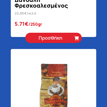
Φρεσκοαλεσμένος
Ελληνικός Καφές
22.85€/κιλό
5.71€
/250gr
Προσθήκη