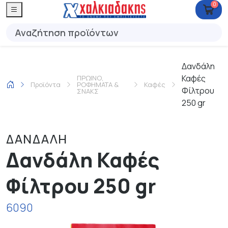
0
Δανδάλη
Καφές
ΠΡΩΙΝΟ,
Προϊόντα
ΡΟΦΗΜΑΤΑ &
Καφές
Φίλτρου
ΣΝΑΚΣ
250 gr
ΔΑΝΔΑΛΗ
Δανδάλη Καφές
Φίλτρου 250 gr
6090