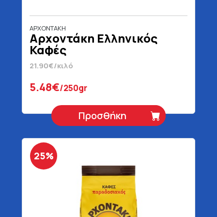
ΑΡΧΟΝΤΑΚΗ
Αρχοντάκη Ελληνικός
Καφές
21.90€/κιλό
5.48€
/250gr
Προσθήκη
25%