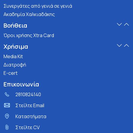
Συνεργάτες από γενιά σε γενιά
Ακαδημία Χαλκιαδάκης
Βοήθεια
Όροι χρήσης Xtra Card
Χρήσιμα
Media Kit
Διατροφή
E-cert
Επικοινωνία
2810824140
Στείλτε Email
Kαταστήματα
Στείλτε CV