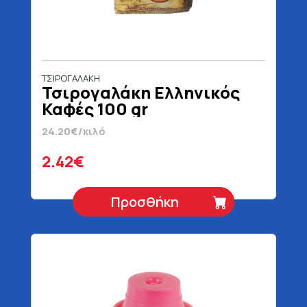
ΤΣΙΡΟΓΑΛΑΚΗ
Τσιρογαλάκη Ελληνικός
Καφές 100 gr
24.20€/κιλό
2.42€
Προσθήκη