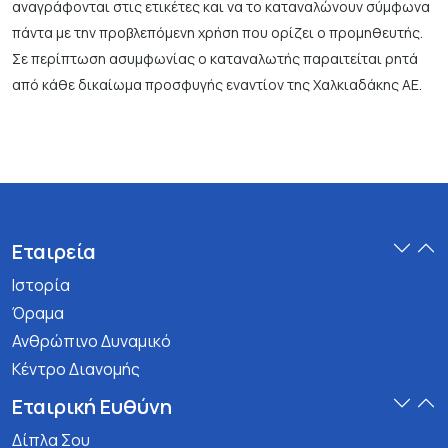
αναγράφονται στις ετικέτες και να το καταναλώνουν σύμφωνα
πάντα με την προβλεπόμενη χρήση που ορίζει ο προμηθευτής.
Σε περίπτωση ασυμφωνίας ο καταναλωτής παραιτείται ρητά
από κάθε δικαίωμα προσφυγής εναντίον της Χαλκιαδάκης ΑΕ.
Εταιρεία
Ιστορία
Όραμα
Ανθρώπινο Δυναμικό
Κέντρο Διανομής
Εταιρική Ευθύνη
Δίπλα Σου