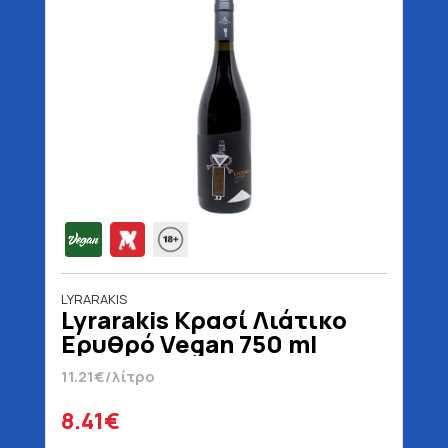
LYRARAKIS
Lyrarakis Κρασί Λιάτικο
Ερυθρό Vegan 750 ml
11.21€/λίτρο
8.41€