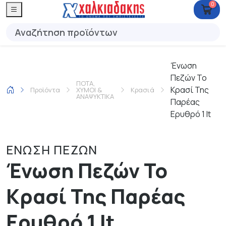
0
Ένωση
Πεζών Το
ΠΟΤΑ,
Κρασί Της
Προϊόντα
ΧΥΜΟΙ &
Κρασιά
ΑΝΑΨΥΚΤΙΚΑ
Παρέας
Ερυθρό 1 lt
ΕΝΩΣΗ ΠΕΖΩΝ
Ένωση Πεζών Το
Κρασί Της Παρέας
Ερυθρό 1 lt