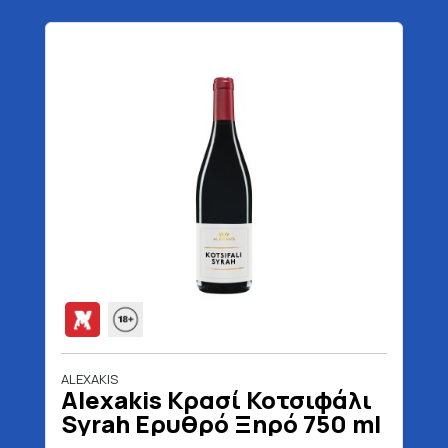
ALEXAKIS
Alexakis Κρασί Κοτσιφάλι
Syrah Ερυθρό Ξηρό 750 ml