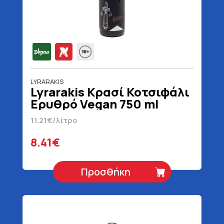
LYRARAKIS
Lyrarakis Κρασί Κοτσιφάλι
Ερυθρό Vegan 750 ml
11.21€/λίτρο
8.41€
Προσθήκη