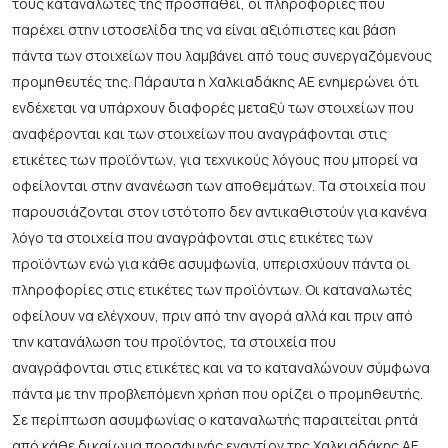
τους καταναλωτές της προσπαθεί, οι πληροφορίες που
παρέχει στην ιστοσελίδα της να είναι αξιόπιστες και βάση
πάντα των στοιχείων που λαμβάνει από τους συνεργαζόμενους
προμηθευτές της. Πάραυτα η Χαλκιαδάκης ΑΕ ενημερώνει ότι
ενδέχεται να υπάρχουν διαφορές μεταξύ των στοιχείων που
αναφέρονται και των στοιχείων που αναγράφονται στις
ετικέτες των προϊόντων, για τεχνικούς λόγους που μπορεί να
οφείλονται στην ανανέωση των αποθεμάτων. Τα στοιχεία που
παρουσιάζονται στον ιστότοπο δεν αντικαθιστούν για κανένα
λόγο τα στοιχεία που αναγράφονται στις ετικέτες των
προϊόντων ενώ για κάθε ασυμφωνία, υπερισχύουν πάντα οι
πληροφορίες στις ετικέτες των προϊόντων. Οι καταναλωτές
οφείλουν να ελέγχουν, πριν από την αγορά αλλά και πριν από
την κατανάλωση του προϊόντος, τα στοιχεία που
αναγράφονται στις ετικέτες και να το καταναλώνουν σύμφωνα
πάντα με την προβλεπόμενη χρήση που ορίζει ο προμηθευτής.
Σε περίπτωση ασυμφωνίας ο καταναλωτής παραιτείται ρητά
από κάθε δικαίωμα προσφυγής εναντίον της Χαλκιαδάκης ΑΕ.