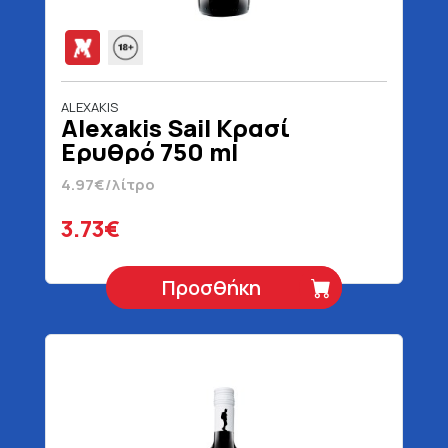
ALEXAKIS
Alexakis Sail Κρασί
Ερυθρό 750 ml
4.97€/λίτρο
3.73€
Προσθήκη