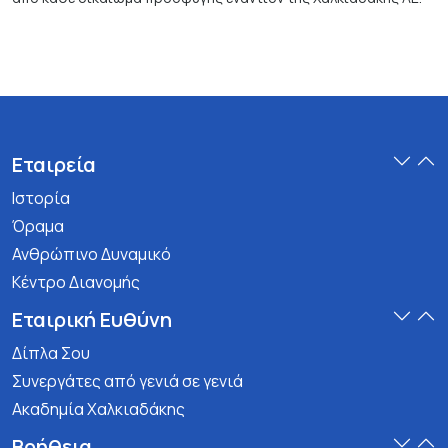
Εταιρεία
Ιστορία
Όραμα
Ανθρώπινο Δυναμικό
Κέντρο Διανομής
Εταιρική Ευθύνη
Δίπλα Σου
Συνεργάτες από γενιά σε γενιά
Ακαδημία Χαλκιαδάκης
Βοήθεια