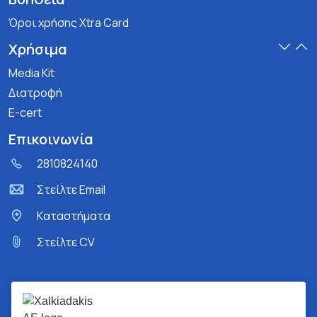
Όροι χρήσης Xtra Card
Χρήσιμα
Media Kit
Διατροφή
E-cert
Επικοινωνία
2810824140
Στείλτε Email
Kαταστήματα
Στείλτε CV