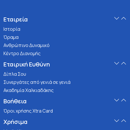
Εταιρεία
Ιστορία
Όραμα
Ανθρώπινο Δυναμικό
Κέντρο Διανομής
Εταιρική Ευθύνη
Δίπλα Σου
Συνεργάτες από γενιά σε γενιά
Ακαδημία Χαλκιαδάκης
Βοήθεια
Όροι χρήσης Xtra Card
Χρήσιμα