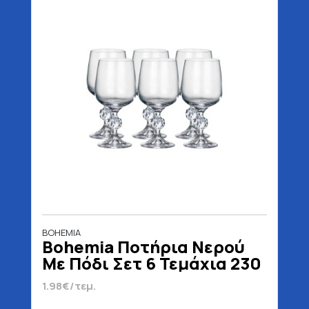
BOHEMIA
Bohemia Ποτήρια Νερού
Με Πόδι Σετ 6 Τεμάχια 230
ml
1.98€/τεμ.