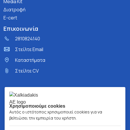
Media Kit
Διατροφή
E-cert
Επικοινωνία
2810824140
Στείλτε Email
Kαταστήματα
Στείλτε CV
Χρησιμοποιούμε cookies
Αυτός ο ιστότοπος χρησιμοποιεί cookies για να
βελτιώσει την εμπειρία του χρήστη.