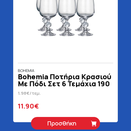
BOHEMIA
Bohemia Ποτήρια Κρασιού
Με Πόδι Σετ 6 Τεμάχια 190
ml
1.98€/τεμ.
11.90€
Προσθήκη