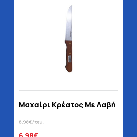
Μαχαίρι Κρέατος Με Λαβή
6.98€/τεμ.
6.98€