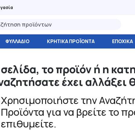
ργασία
ΦΥΛΛΆΔΙΟ
ΚΡΗΤΙΚΑ ΠΡΟΪΟΝΤΑ
ΕΠΟΧΙΚΑ
 σελίδα, το προϊόν ή η κατ
ναζητήσατε έχει αλλάξει 
Χρησιμοποιήστε την Αναζήτη
Προϊόντα για να βρείτε το π
επιθυμείτε.