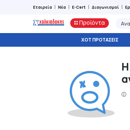
Εταιρεία
Νέα
E-Cert
Διαγωνισμοί
Ε
Προϊόντα
ΧΟΤ ΠΡΟΤΆΣΕΙΣ
Η
α