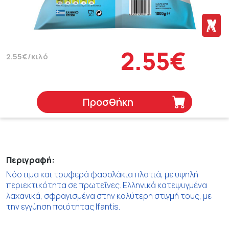
2.55€
2.55€/κιλό
Προσθήκη
Περιγραφή:
Νόστιμα και τρυφερά φασολάκια πλατιά, με υψηλή
περιεκτικότητα σε πρωτεΐνες. Ελληνικά κατεψυγμένα
λαχανικά, σφραγισμένα στην καλύτερη στιγμή τους, με
την εγγύηση ποιότητας Ifantis.