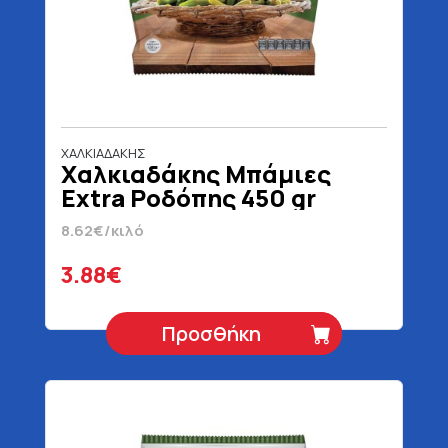
ΧΑΛΚΙΑΔΑΚΗΣ
Χαλκιαδάκης Μπάμιες
Extra Ροδόπης 450 gr
8.62€/κιλό
3.88€
Προσθήκη