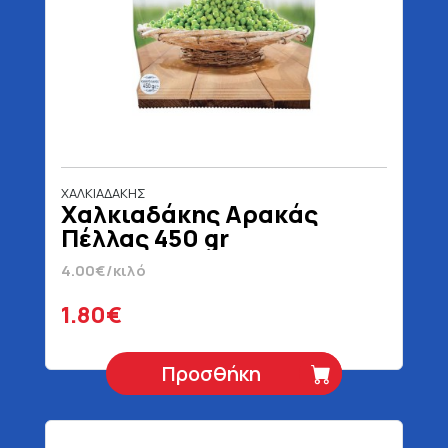
ΧΑΛΚΙΑΔΑΚΗΣ
Χαλκιαδάκης Αρακάς
Πέλλας 450 gr
4.00€/κιλό
1.80€
Προσθήκη