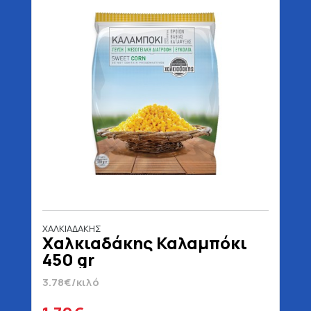
ΧΑΛΚΙΑΔΑΚΗΣ
Χαλκιαδάκης Καλαμπόκι
450 gr
3.78€/κιλό