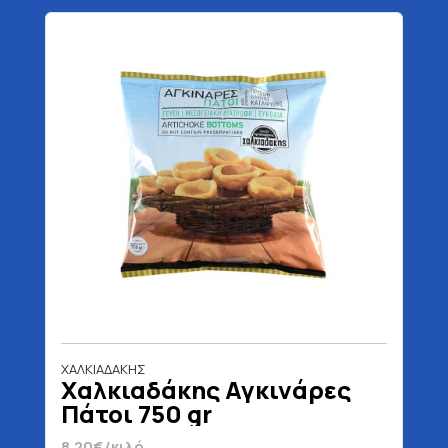
ΧΑΛΚΙΑΔΑΚΗΣ
Χαλκιαδάκης Αγκινάρες
Πάτοι 750 gr
8.20€/κιλό