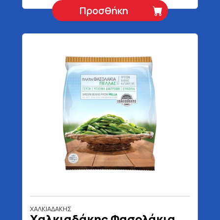
Προσθήκη
ΧΑΛΚΙΑΔΑΚΗΣ
Χαλκιαδάκης Φασολάκια