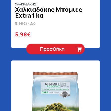
ΧΑΛΚΙΑΔΑΚΗΣ
Χαλκιαδάκης Μπάμιες
Extra 1 kg
5.98€/κιλό
5.98€
Προσθήκη