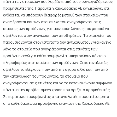
πάντα των στοιχείων που λαμβάνει από τους συνεργαζόμενους
προμηθευτές της. Πάραυτα η Χαλκιαδάκης ΑΕ ενημερώνει ότι
ενδέχεται να υπάρχουν διαφορές μεταξύ των στοιχείων που
αναφέρονται και των στοιχείων που αναγράφονται στις
ετικέτες των προϊόντων, για τεχνικούς λόγους που μπορεί να
οφείλονται στην ανανέωση των αποθεμάτων. Τα στοιχεία που
παρουσιάζονται στον ιστότοπο δεν αντικαθιστούν για κανένα
λόγο τα στοιχεία που αναγράφονται στις ετικέτες των
προϊόντων ενώ για κάθε ασυμφωνία, υπερισχύουν πάντα οι
πληροφορίες στις ετικέτες των προϊόντων. Οι καταναλωτές
οφείλουν να ελέγχουν, πριν από την αγορά αλλά και πριν από
την κατανάλωση του προϊόντος, τα στοιχεία που
αναγράφονται στις ετικέτες και να το καταναλώνουν σύμφωνα
πάντα με την προβλεπόμενη χρήση που ορίζει ο προμηθευτής.
Σε περίπτωση ασυμφωνίας ο καταναλωτής παραιτείται ρητά
από κάθε δικαίωμα προσφυγής εναντίον της Χαλκιαδάκης ΑΕ.