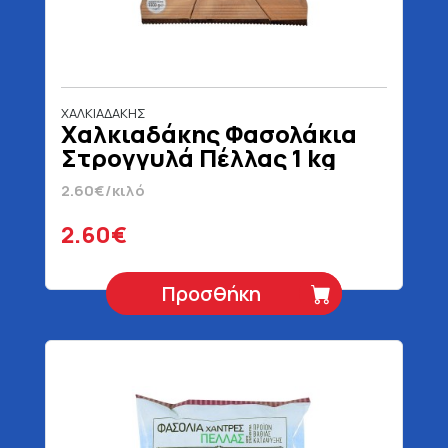
ΧΑΛΚΙΑΔΑΚΗΣ
Χαλκιαδάκης Φασολάκια
Στρογγυλά Πέλλας 1 kg
2.60€/κιλό
2.60€
Προσθήκη