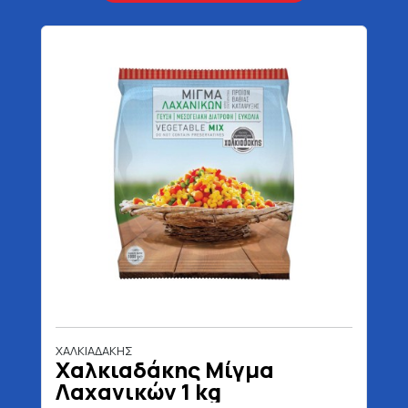
ΧΑΛΚΙΑΔΑΚΗΣ
Χαλκιαδάκης Μίγμα
Λαχανικών 1 kg