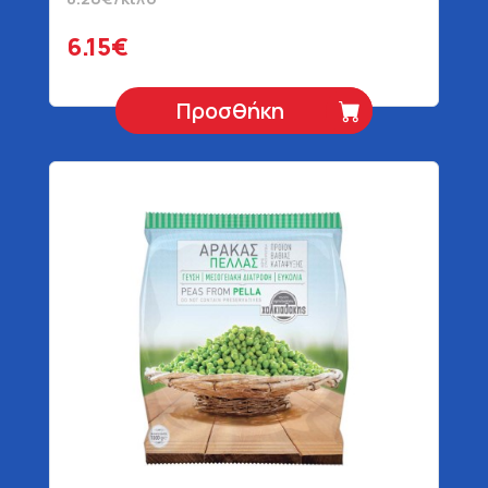
6.15€
Προσθήκη