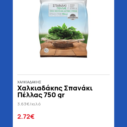
ΧΑΛΚΙΑΔΑΚΗΣ
Χαλκιαδάκης Σπανάκι
Πέλλας 750 gr
3.63€/κιλό
2.72€