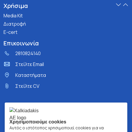
Χρήσιμα
Media Kit
Διατροφή
E-cert
Επικοινωνία
2810824140
Στείλτε Email
Kαταστήματα
Στείλτε CV
Χρησιμοποιούμε cookies
Αυτός ο ιστότοπος χρησιμοποιεί cookies για να