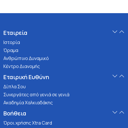
Εταιρεία
Ιστορία
Όραμα
Ανθρώπινο Δυναμικό
Κέντρο Διανομής
Εταιρική Ευθύνη
Δίπλα Σου
Συνεργάτες από γενιά σε γενιά
Ακαδημία Χαλκιαδάκης
Βοήθεια
Όροι χρήσης Xtra Card