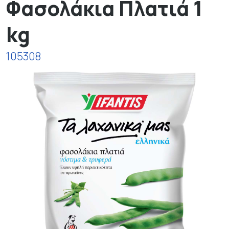
Φασολάκια Πλατιά 1
kg
105308