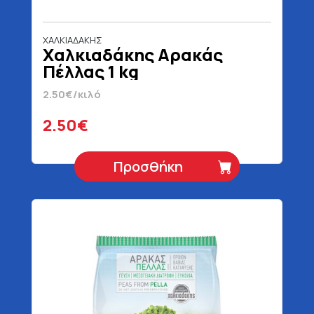
ΧΑΛΚΙΑΔΑΚΗΣ
Χαλκιαδάκης Αρακάς
Πέλλας 1 kg
2.50€/κιλό
2.50€
Προσθήκη