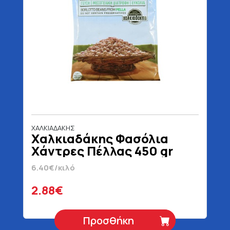
ΧΑΛΚΙΑΔΑΚΗΣ
Χαλκιαδάκης Φασόλια
Χάντρες Πέλλας 450 gr
6.40€/κιλό
2.88€
Προσθήκη