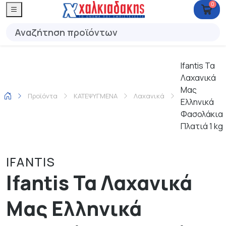
0
Ifantis Τα
Λαχανικά
Μας
Προϊόντα
ΚΑΤΕΨΥΓΜΕΝΑ
Λαχανικά
Ελληνικά
Φασολάκια
Πλατιά 1 kg
IFANTIS
Ifantis Τα Λαχανικά
Μας Ελληνικά