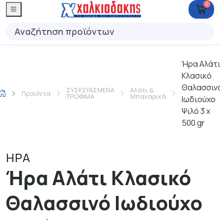
0
Ήρα Αλάτ
Κλασικό
Θαλασσιν
ΣΥΣΚΕΥΑΣΜΕΝΑ
Αλάτι &
Προϊόντα
ΤΡΟΦΙΜΑ
Μπαχαρικά
Ιωδιούχο
Ψιλό 3 x
500 gr
ΗΡΑ
Ήρα Αλάτι Κλασικό
Θαλασσινό Ιωδιούχο