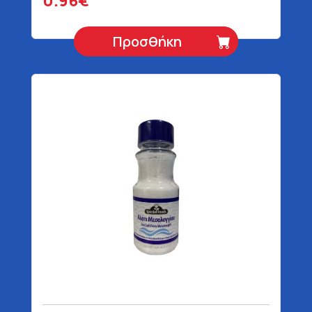
0.96€
Προσθήκη