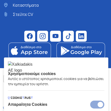
Kαταστήματα
Στείλτε CV
Χρησιμοποιούμε cookies
Αυτός ο ιστότοπος χρησιμοποιεί cookies για να βελτιώσει
την εμπειρία του χρήστη.
ΧΑΛΚΙΑΔΑΚΗΣ Α.Ε.
ΑΡ.Γ.Ε.ΜΗ:
77088727000
© 2026
All Rights Reserved
Απαραίτητα Cookies
Όροι και Προϋποθέσεις
Πολιτική Απορρήτου
Κώδικας Δεοντολογίας