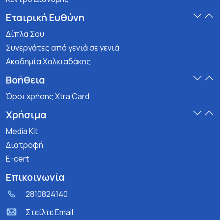
Εταιρική Ευθύνη
Δίπλα Σου
Συνεργάτες από γενιά σε γενιά
Ακαδημία Χαλκιαδάκης
Βοήθεια
Όροι χρήσης Xtra Card
Χρήσιμα
Media Kit
Διατροφή
E-cert
Επικοινωνία
2810824140
Στείλτε Email