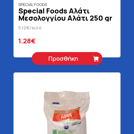
SPECIAL FOODS
Special Foods Αλάτι
Μεσολογγίου Αλάτι 250 gr
5.12€/κιλό
1.28€
Προσθήκη