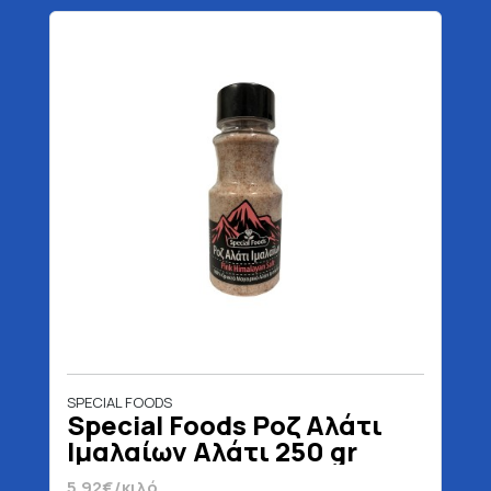
SPECIAL FOODS
Special Foods Ροζ Αλάτι
Ιμαλαίων Αλάτι 250 gr
5.92€/κιλό