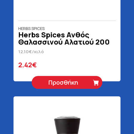
HERBS SPICES
Herbs Spices Ανθός
Θαλασσινού Αλατιού 200
gr
12.10€/κιλό
2.42€
Προσθήκη