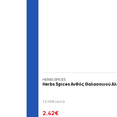
HERBS SPICES
Herbs Spices Ανθός Θαλασσινού Αλ
12.10€/κιλό
2.42€