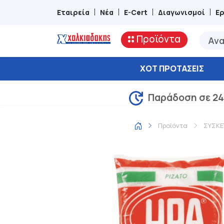
Εταιρεία
Νέα
E-Cert
Διαγωνισμοί
Ε
Προϊόντα
ΧΟΤ ΠΡΟΤΆΣΕΙΣ
Παράδοση σε 24
Προϊόντα
ΣΥΣΚΕ