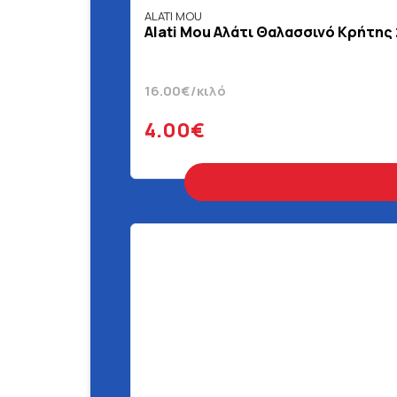
ALATI MOU
Alati Mou Αλάτι Θαλασσινό Κρήτης 
16.00€/κιλό
4.00€