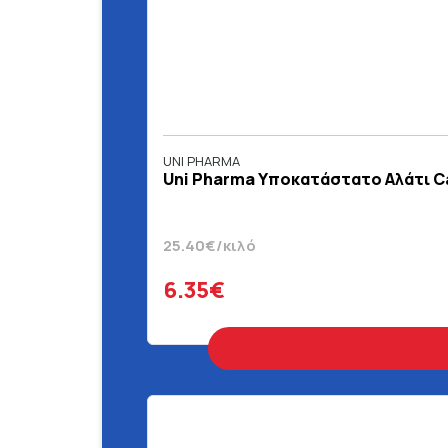
UNI PHARMA
Uni Pharma Υποκατάστατο Αλάτι Ca
25.40€/κιλό
6.35€