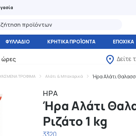
ργασία
ΦΥΛΛΆΔΙΟ
ΚΡΗΤΙΚΑ ΠΡΟΪΟΝΤΑ
ΕΠΟΧΙΚΑ
Δείτε 
 ώρες
Ήρα Αλάτι Θαλασσι
ΥΑΣΜΕΝΑ ΤΡΟΦΙΜΑ
Αλάτι & Μπαχαρικά
ΗΡΑ
Ήρα Αλάτι Θαλα
Ριζάτο 1 kg
3320