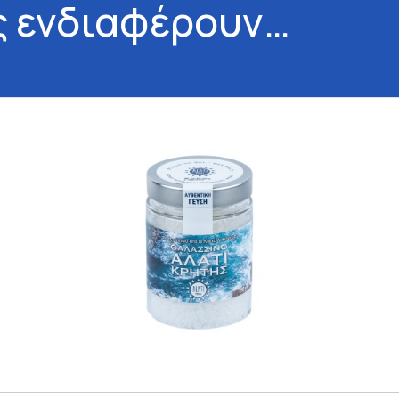
ς ενδιαφέρουν…