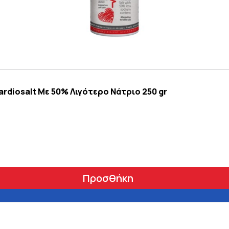
rdiosalt Με 50% Λιγότερο Νάτριο 250 gr
Προσθήκη