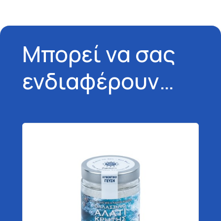
Μπορεί να σας
ενδιαφέρουν…