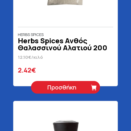
HERBS SPICES
Herbs Spices Ανθός
Θαλασσινού Αλατιού 200
gr
12.10€/κιλό
2.42€
Προσθήκη