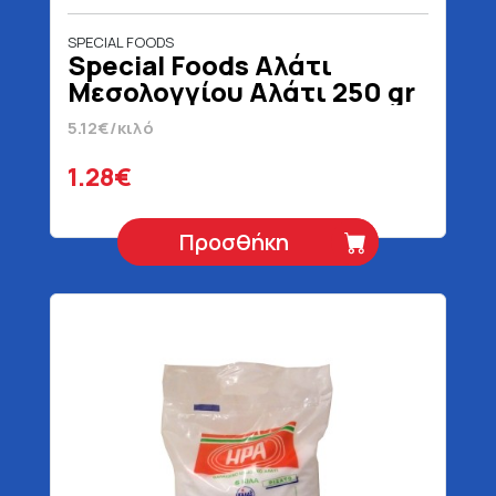
SPECIAL FOODS
Special Foods Αλάτι
Μεσολογγίου Αλάτι 250 gr
5.12€/κιλό
1.28€
Προσθήκη