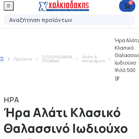
0
Ήρα Αλάτ
Κλασικό
Θαλασσιν
ΣΥΣΚΕΥΑΣΜΕΝΑ
Αλάτι &
Προϊόντα
ΤΡΟΦΙΜΑ
Μπαχαρικά
Ιωδιούχο
Ψιλό 500
gr
ΗΡΑ
Ήρα Αλάτι Κλασικό
Θαλασσινό Ιωδιούχο