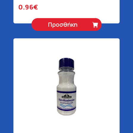
0.96€
Προσθήκη