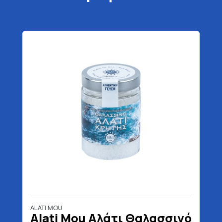
ALATI MOU
Alati Mou Αλάτι Θαλασσινό