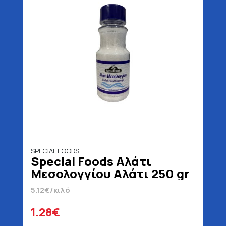
SPECIAL FOODS
Special Foods Αλάτι
Μεσολογγίου Αλάτι 250 gr
5.12€/κιλό
1.28€