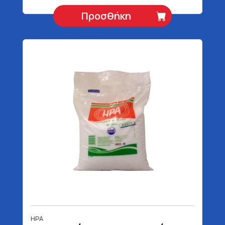
Προσθήκη
ΗΡΑ