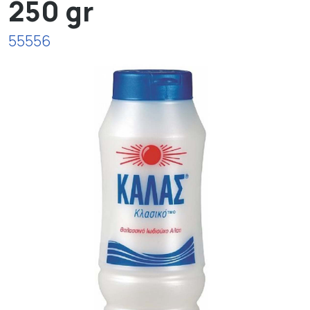
250 gr
55556