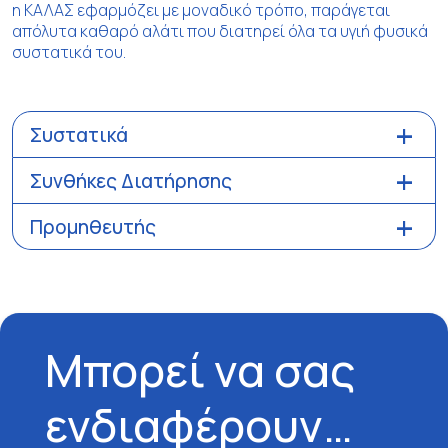
η ΚΑΛΑΣ εφαρμόζει με μοναδικό τρόπο, παράγεται
απόλυτα καθαρό αλάτι που διατηρεί όλα τα υγιή φυσικά
συστατικά του.
Συστατικά
Συνθήκες Διατήρησης
Προμηθευτής
Μπορεί να σας
ενδιαφέρουν…