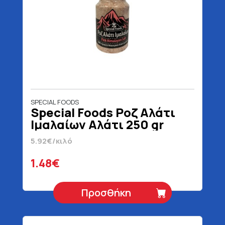
SPECIAL FOODS
Special Foods Ροζ Αλάτι
Ιμαλαίων Αλάτι 250 gr
5.92€/κιλό
1.48€
Προσθήκη