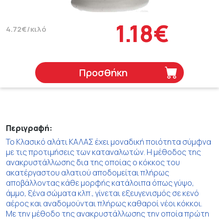
1.18€
4.72€/κιλό
Προσθήκη
Περιγραφή:
Το Κλασικό αλάτι ΚΑΛΑΣ έχει μοναδική ποιότητα σύμφνα
με τις προτιμήσεις των καταναλωτών. Η μέθοδος της
ανακρυστάλλωσης δια της οποίας ο κόκκος του
ακατέργαστου αλατιού αποδομείται πλήρως
αποβάλλοντας κάθε μορφής κατάλοιπα όπως γύψο,
άμμο, ξένα σώματα κλπ., γίνεται εξευγενισμός σε κενό
αέρος και αναδομούνται πλήρως καθαροί νέοι κόκκοι.
Με την μέθοδο της ανακρυστάλλωσης την οποία πρώτη