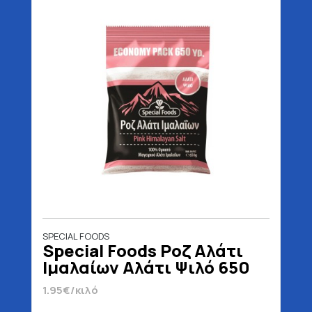
SPECIAL FOODS
Special Foods Ροζ Αλάτι
Ιμαλαίων Αλάτι Ψιλό 650
gr
1.95€/κιλό