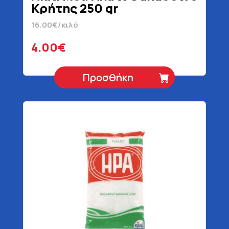
Κρήτης 250 gr
16.00€/κιλό
4.00€
Προσθήκη