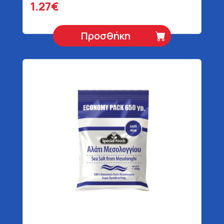
1.27€
Προσθήκη