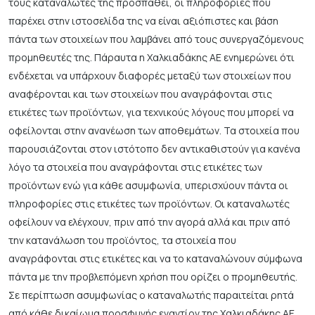
τους καταναλωτές της προσπαθεί, οι πληροφορίες που
παρέχει στην ιστοσελίδα της να είναι αξιόπιστες και βάση
πάντα των στοιχείων που λαμβάνει από τους συνεργαζόμενους
προμηθευτές της. Πάραυτα η Χαλκιαδάκης ΑΕ ενημερώνει ότι
ενδέχεται να υπάρχουν διαφορές μεταξύ των στοιχείων που
αναφέρονται και των στοιχείων που αναγράφονται στις
ετικέτες των προϊόντων, για τεχνικούς λόγους που μπορεί να
οφείλονται στην ανανέωση των αποθεμάτων. Τα στοιχεία που
παρουσιάζονται στον ιστότοπο δεν αντικαθιστούν για κανένα
λόγο τα στοιχεία που αναγράφονται στις ετικέτες των
προϊόντων ενώ για κάθε ασυμφωνία, υπερισχύουν πάντα οι
πληροφορίες στις ετικέτες των προϊόντων. Οι καταναλωτές
οφείλουν να ελέγχουν, πριν από την αγορά αλλά και πριν από
την κατανάλωση του προϊόντος, τα στοιχεία που
αναγράφονται στις ετικέτες και να το καταναλώνουν σύμφωνα
πάντα με την προβλεπόμενη χρήση που ορίζει ο προμηθευτής.
Σε περίπτωση ασυμφωνίας ο καταναλωτής παραιτείται ρητά
από κάθε δικαίωμα προσφυγής εναντίον της Χαλκιαδάκης ΑΕ.