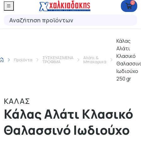
0
Κάλας
Αλάτι
Κλασικό
ΣΥΣΚΕΥΑΣΜΕΝΑ
Αλάτι &
Προϊόντα
ΤΡΟΦΙΜΑ
Μπαχαρικά
Θαλασσιν
Ιωδιούχο
250 gr
ΚΑΛΑΣ
Κάλας Αλάτι Κλασικό
Θαλασσινό Ιωδιούχο