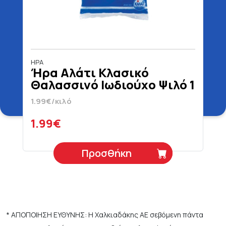
ΗΡΑ
Ήρα Αλάτι Κλασικό
Θαλασσινό Ιωδιούχο Ψιλό 1
kg
1.99€/κιλό
1.99€
Προσθήκη
* ΑΠΟΠΟΙΗΣΗ ΕΥΘΥΝΗΣ: Η Χαλκιαδάκης ΑΕ σεβόμενη πάντα