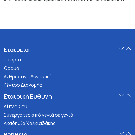
Εταιρεία
Ιστορία
Όραμα
Ανθρώπινο Δυναμικό
Κέντρο Διανομής
Εταιρική Ευθύνη
Δίπλα Σου
Συνεργάτες από γενιά σε γενιά
Ακαδημία Χαλκιαδάκης
Βοήθεια