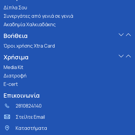
Δίπλα Σου
Συνεργάτες από γενιά σε γενιά
Ακαδημία Χαλκιαδάκης
Βοήθεια
Όροι χρήσης Xtra Card
Χρήσιμα
Media Kit
Διατροφή
E-cert
Επικοινωνία
2810824140
Στείλτε Email
Kαταστήματα