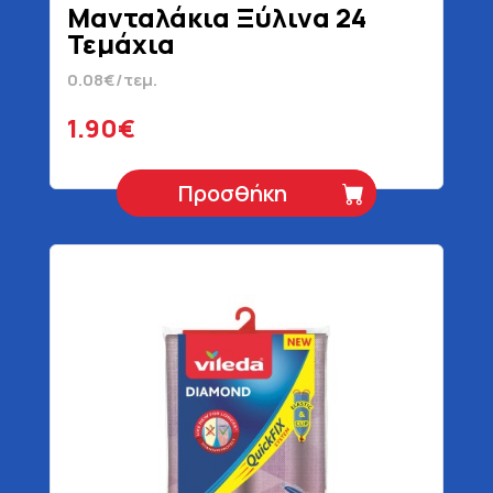
Μανταλάκια Ξύλινα 24
Τεμάχια
0.08€/τεμ.
1.90€
Προσθήκη