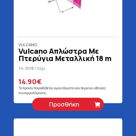
VULCANO
Vulcano Απλώστρα Με
Πτερύγια Μεταλλική 18 m
14.90€/τεμ.
14.90€
Το προϊόν παραδίδεται αμοντάριστο και περιέχει οδηγίες
συναρμολόγησης.
Προσθήκη