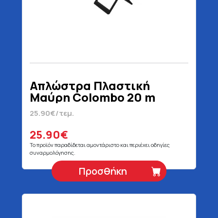
Απλώστρα Πλαστική
Μαύρη Colombo 20 m
25.90€/τεμ.
25.90€
Το προϊόν παραδίδεται αμοντάριστο και περιέχει οδηγίες
συναρμολόγησης.
Προσθήκη