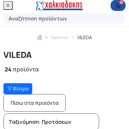
0
VILEDA
Προϊόντα
VILEDA
24
προϊόντα
Φίλτρα
Πίσω στα προϊόντα