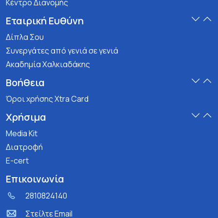
Κέντρο Διανομής
Εταιρική Ευθύνη
Δίπλα Σου
Συνεργάτες από γενιά σε γενιά
Ακαδημία Χαλκιαδάκης
Βοήθεια
Όροι χρήσης Xtra Card
Χρήσιμα
Media Kit
Διατροφή
E-cert
Επικοινωνία
2810824140
Στείλτε Email