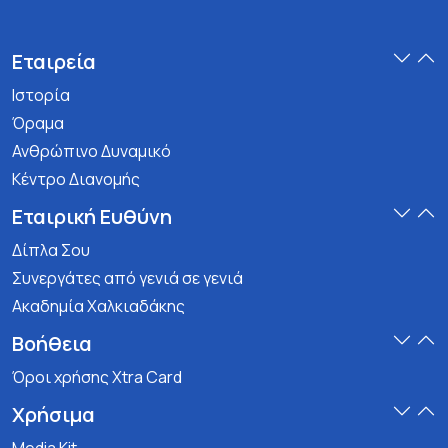
Εταιρεία
Ιστορία
Όραμα
Ανθρώπινο Δυναμικό
Κέντρο Διανομής
Εταιρική Ευθύνη
Δίπλα Σου
Συνεργάτες από γενιά σε γενιά
Ακαδημία Χαλκιαδάκης
Βοήθεια
Όροι χρήσης Xtra Card
Χρήσιμα