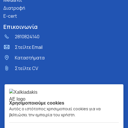
Media Kit
Διατροφή
E-cert
Επικοινωνία
2810824140
Στείλτε Email
Kαταστήματα
Στείλτε CV
Χρησιμοποιούμε cookies
Αυτός ο ιστότοπος χρησιμοποιεί cookies για να
βελτιώσει την εμπειρία του χρήστη.