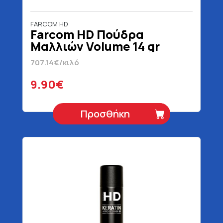
FARCOM HD
Farcom HD Πούδρα
Μαλλιών Volume 14 gr
707.14€/κιλό
9.90€
Προσθήκη