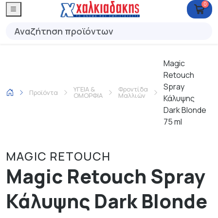
0
Magic
Retouch
Spray
ΥΓΕΙΑ &
Φροντίδα
Προϊόντα
ΟΜΟΡΦΙΑ
Μαλλιών
Κάλυψης
Dark Blonde
75 ml
MAGIC RETOUCH
Magic Retouch Spray
Κάλυψης Dark Blonde