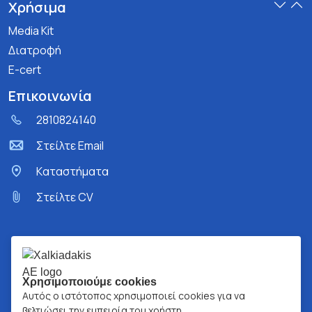
Χρήσιμα
Media Kit
Διατροφή
E-cert
Επικοινωνία
2810824140
Στείλτε Email
Kαταστήματα
Στείλτε CV
Χρησιμοποιούμε cookies
Αυτός ο ιστότοπος χρησιμοποιεί cookies για να
βελτιώσει την εμπειρία του χρήστη.