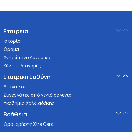
Εταιρεία
Ιστορία
Όραμα
Ανθρώπινο Δυναμικό
Κέντρο Διανομής
Εταιρική Ευθύνη
Δίπλα Σου
Συνεργάτες από γενιά σε γενιά
Ακαδημία Χαλκιαδάκης
Βοήθεια
Όροι χρήσης Xtra Card