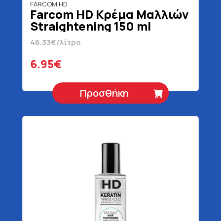
FARCOM HD
Farcom HD Κρέμα Μαλλιών
Straightening 150 ml
46.33€/λίτρο
6.95€
Προσθήκη