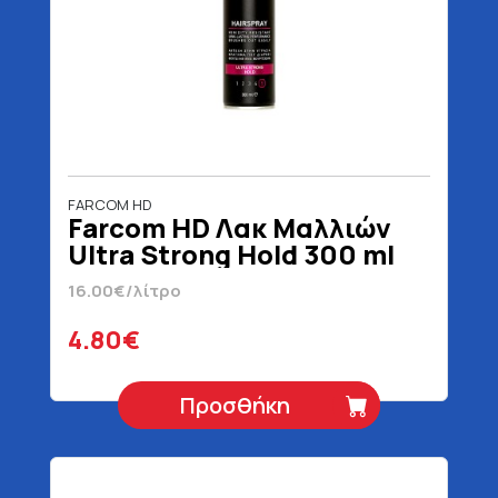
FARCOM HD
Farcom HD Λακ Μαλλιών
Ultra Strong Hold 300 ml
16.00€/λίτρο
4.80€
Προσθήκη