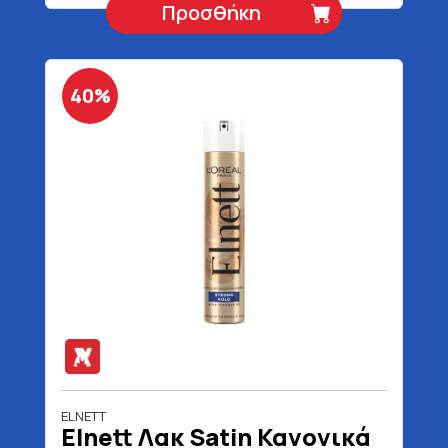
Προσθήκη
40%
ELNETT
Elnett Λακ Satin Κανονικά