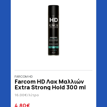
FARCOM HD
Farcom HD Λακ Μαλλιών
Extra Strong Hold 300 ml
16.00€/λίτρο
4.80€