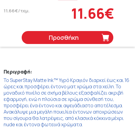
11.66€
11.66€/τεμ.
Προσθήκη
Περιγραφή:
Το SuperStay Matte Ink™ Υγρό Κραγιόν διαρκεί έως και 16
ώρες και προσφέρει έντονο ματ χρώμα στα χείλη. Το
μοναδικό πινέλο σε σχήμα βέλους εξασφαλίζει ακριβή
εφαρμογή, ενώ η πλούσια σε χρώμα σύνθεσή του,
προσφέρει ένα έντονο και αψεγάδιαστο αποτέλεσμα.
Ανακάλυψε μια μεγάλη ποικιλία έντονων αποχρώσεων
που σίγουρα θα λατρέψεις, από κλασικά κόκκινα μέχρι
nude και έντονα φωτεινά χρώματα.