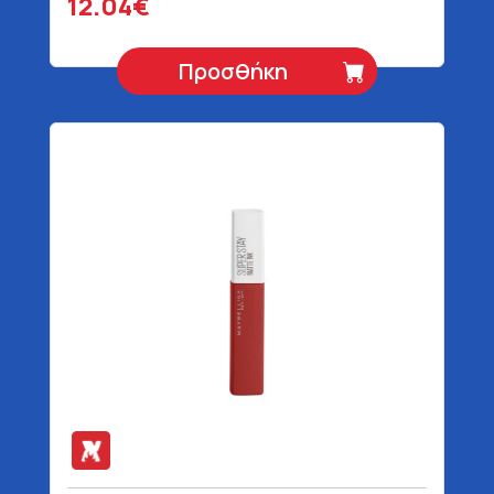
12.04€
Προσθήκη