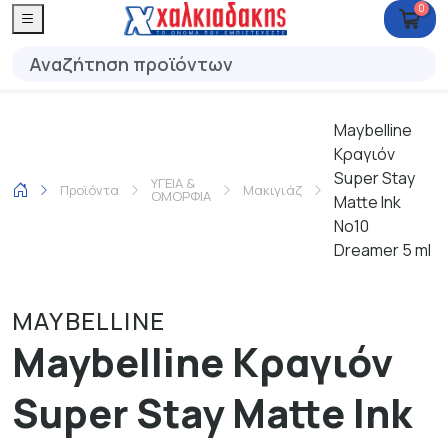
0
Maybelline
Κραγιόν
Super Stay
ΥΓΕΙΑ &
Προϊόντα
Μακιγιάζ
ΟΜΟΡΦΙΑ
Matte Ink
No10
Dreamer 5 ml
MAYBELLINE
Maybelline Κραγιόν
Super Stay Matte Ink