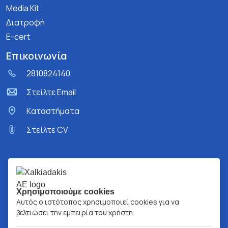
Media Kit
Διατροφή
E-cert
Επικοινωνία
2810824140
Στείλτε Email
Kαταστήματα
Στείλτε CV
Χρησιμοποιούμε cookies
Αυτός ο ιστότοπος χρησιμοποιεί cookies για να
βελτιώσει την εμπειρία του χρήστη.