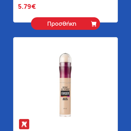
5.79€
Προσθήκη