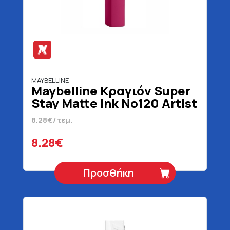
MAYBELLINE
Maybelline Κραγιόν Super
Stay Matte Ink No120 Artist
5 ml
8.28€/τεμ.
8.28€
Προσθήκη