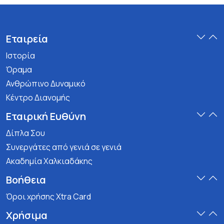
Εταιρεία
Ιστορία
Όραμα
Ανθρώπινο Δυναμικό
Κέντρο Διανομής
Εταιρική Ευθύνη
Δίπλα Σου
Συνεργάτες από γενιά σε γενιά
Ακαδημία Χαλκιαδάκης
Βοήθεια
Όροι χρήσης Xtra Card
Χρήσιμα