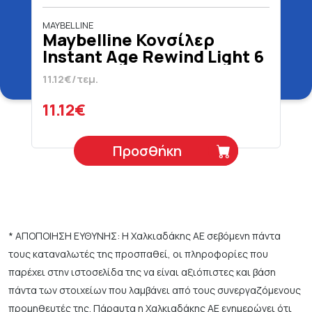
MAYBELLINE
Maybelline Κονσίλερ
Instant Age Rewind Light 6
ml
11.12€/τεμ.
11.12€
Προσθήκη
* ΑΠΟΠΟΙΗΣΗ ΕΥΘΥΝΗΣ: Η Χαλκιαδάκης ΑΕ σεβόμενη πάντα
τους καταναλωτές της προσπαθεί, οι πληροφορίες που
παρέχει στην ιστοσελίδα της να είναι αξιόπιστες και βάση
πάντα των στοιχείων που λαμβάνει από τους συνεργαζόμενους
προμηθευτές της. Πάραυτα η Χαλκιαδάκης ΑΕ ενημερώνει ότι