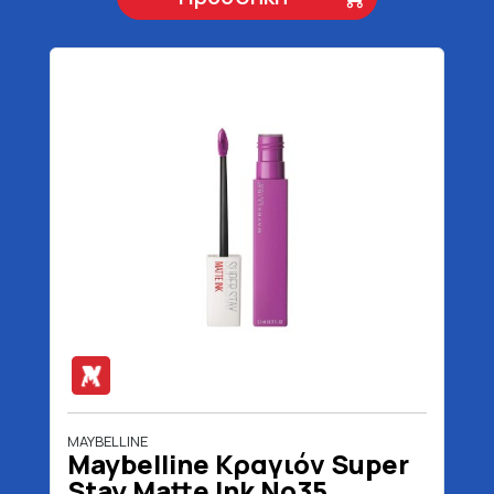
MAYBELLINE
Maybelline Κραγιόν Super
Stay Matte Ink No35