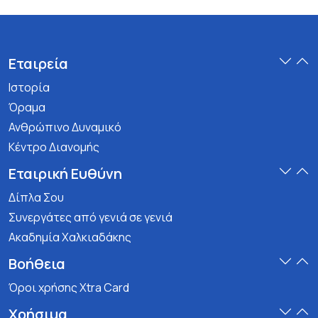
Εταιρεία
Ιστορία
Όραμα
Ανθρώπινο Δυναμικό
Κέντρο Διανομής
Εταιρική Ευθύνη
Δίπλα Σου
Συνεργάτες από γενιά σε γενιά
Ακαδημία Χαλκιαδάκης
Βοήθεια
Όροι χρήσης Xtra Card
Χρήσιμα