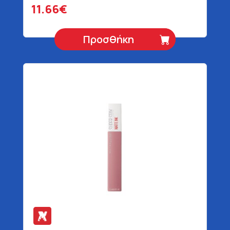
11.66€
Προσθήκη