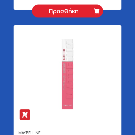
Προσθήκη
MAYBELLINE