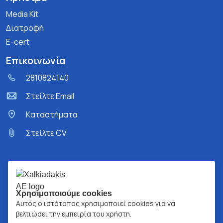
Media Kit
Διατροφή
E-cert
Επικοινωνία
2810824140
Στείλτε Email
Kαταστήματα
Στείλτε CV
Χρησιμοποιούμε cookies
Αυτός ο ιστότοπος χρησιμοποιεί cookies για να
βελτιώσει την εμπειρία του χρήστη.