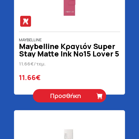
MAYBELLINE
Maybelline Κραγιόν Super
Stay Matte Ink No15 Lover 5
ml
11.66€/τεμ.
11.66€
Προσθήκη