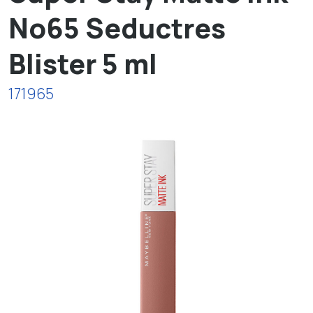
No65 Seductres
Blister 5 ml
171965