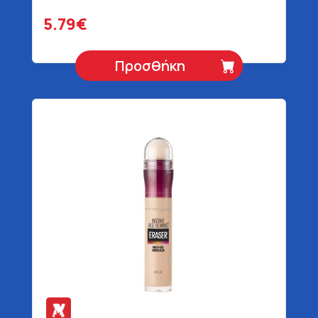
5.79€
Προσθήκη