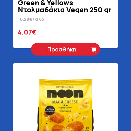
Green & Yellows
Ντολμαδάκια Vegan 250 gr
16.28€/κιλό
4.07€
Προσθήκη