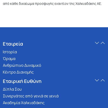
από κάθε δικαίωμα προσφυγής εναντίον της Χαλκιαδάκης ΑΕ.
Εταιρεία
Ιστορία
Όραμα
Ανθρώπινο Δυναμικό
Κέντρο Διανομής
Εταιρική Ευθύνη
Δίπλα Σου
Συνεργάτες από γενιά σε γενιά
Ακαδημία Χαλκιαδάκης