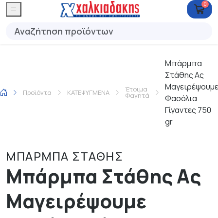
0
Μπάρμπα
Στάθης Ας
Μαγειρέψουμ
Έτοιμα
Προϊόντα
ΚΑΤΕΨΥΓΜΕΝΑ
Φαγητά
Φασόλια
Γίγαντες 750
gr
ΜΠΑΡΜΠΑ ΣΤΑΘΗΣ
Μπάρμπα Στάθης Ας
Μαγειρέψουμε