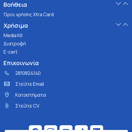
Βοήθεια
Όροι χρήσης Xtra Card
Χρήσιμα
Media Kit
Διατροφή
E-cert
Επικοινωνία
2810824140
Στείλτε Email
Kαταστήματα
Στείλτε CV