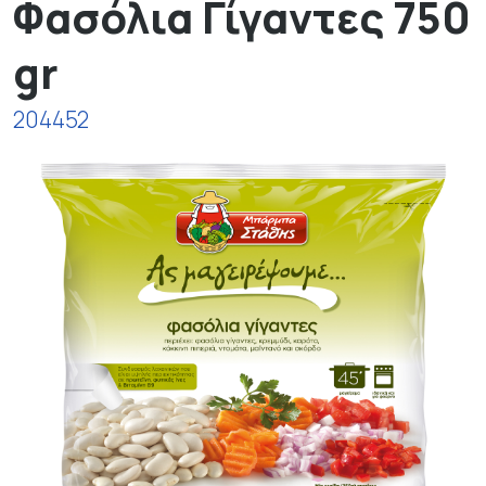
Φασόλια Γίγαντες 750
gr
204452