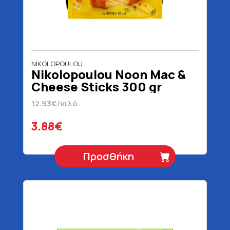
NIKOLOPOULOU
Nikolopoulou Noon Mac &
Cheese Sticks 300 gr
12.93€/κιλό
3.88€
Προσθήκη