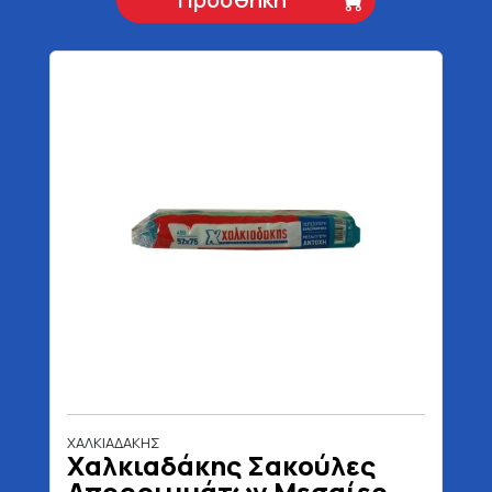
ΧΑΛΚΙΑΔΑΚΗΣ
Χαλκιαδάκης Σακούλες
Απορριμμάτων Μεσαίες