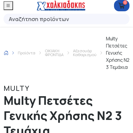
0
Multy
Πετσέτες
ΟΙΚΙΑΚΗ
Αξεσουάρ
Γενικής
Προϊόντα
ΦΡΟΝΤΙΔΑ
Καθαρισμού
Χρήσης Ν2
3 Τεμάχια
MULTY
Multy Πετσέτες
Γενικής Χρήσης Ν2 3
Τεμάχια