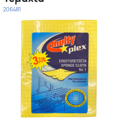
206481