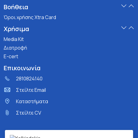
Βοήθεια
Όροι χρήσης Xtra Card
Χρήσιμα
Media Kit
Διατροφή
E-cert
Επικοινωνία
2810824140
Στείλτε Email
Kαταστήματα
Στείλτε CV