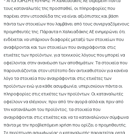
* ΑΠΟΠΟΙΗΣΗ ΕΥΘΥΝΗΣ: Η Χαλκιαδάκης ΑΕ σεβόμενη πάντα
τους καταναλωτές της προσπαθεί, οι πληροφορίες που
παρέχει στην ιστοσελίδα της να είναι αξιόπιστες και βάση
πάντα των στοιχείων που λαμβάνει από τους συνεργαζόμενους
προμηθευτές της. Πάραυτα η Χαλκιαδάκης ΑΕ ενημερώνει ότι
ενδέχεται να υπάρχουν διαφορές μεταξύ των στοιχείων που
αναφέρονται και των στοιχείων που αναγράφονται στις
ετικέτες των προϊόντων, για τεχνικούς λόγους που μπορεί να
οφείλονται στην ανανέωση των αποθεμάτων. Τα στοιχεία που
παρουσιάζονται στον ιστότοπο δεν αντικαθιστούν για κανένα
λόγο τα στοιχεία που αναγράφονται στις ετικέτες των
προϊόντων ενώ για κάθε ασυμφωνία, υπερισχύουν πάντα οι
πληροφορίες στις ετικέτες των προϊόντων. Οι καταναλωτές
οφείλουν να ελέγχουν, πριν από την αγορά αλλά και πριν από
την κατανάλωση του προϊόντος, τα στοιχεία που
αναγράφονται στις ετικέτες και να το καταναλώνουν σύμφωνα
πάντα με την προβλεπόμενη χρήση που ορίζει ο προμηθευτής.
Σε περίπτωση ασυμφωνίας ο καταναλωτής παραιτείται ρητά