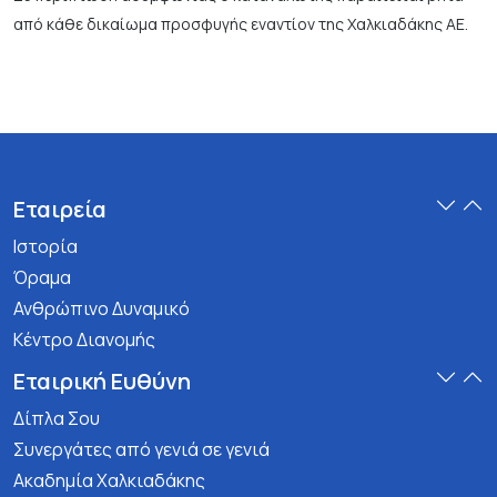
από κάθε δικαίωμα προσφυγής εναντίον της Χαλκιαδάκης ΑΕ.
Εταιρεία
Ιστορία
Όραμα
Ανθρώπινο Δυναμικό
Κέντρο Διανομής
Εταιρική Ευθύνη
Δίπλα Σου
Συνεργάτες από γενιά σε γενιά
Ακαδημία Χαλκιαδάκης