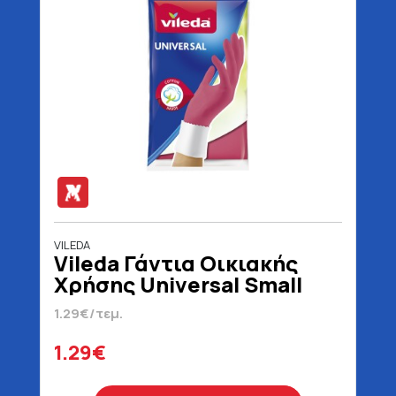
VILEDA
Vileda Γάντια Οικιακής
Χρήσης Universal Small
1.29€/τεμ.
1.29€