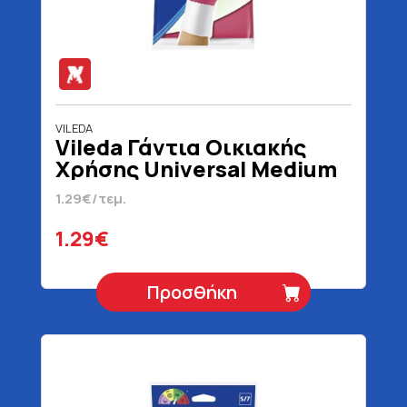
VILEDA
Vileda Γάντια Οικιακής
Χρήσης Universal Medium
1.29€/τεμ.
1.29€
Προσθήκη