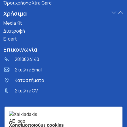
Όροι χρήσης Xtra Card
Χρήσιμα
Media Kit
Διατροφή
E-cert
Επικοινωνία
2810824140
Στείλτε Email
Kαταστήματα
Στείλτε CV
Χρησιμοποιούμε cookies