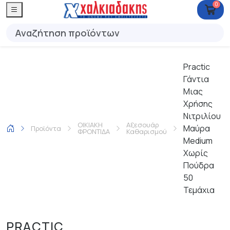
0
Practic
Γάντια
Μιας
Χρήσης
Νιτριλίου
ΟΙΚΙΑΚΗ
Αξεσουάρ
Μαύρα
Προϊόντα
ΦΡΟΝΤΙΔΑ
Καθαρισμού
Medium
Χωρίς
Πούδρα
50
Τεμάχια
PRACTIC