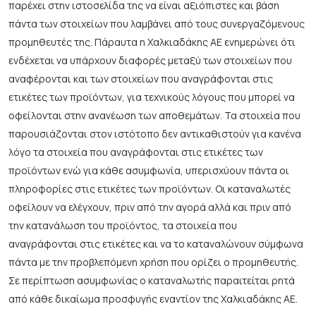
παρέχει στην ιστοσελίδα της να είναι αξιόπιστες και βάση
πάντα των στοιχείων που λαμβάνει από τους συνεργαζόμενους
προμηθευτές της. Πάραυτα η Χαλκιαδάκης ΑΕ ενημερώνει ότι
ενδέχεται να υπάρχουν διαφορές μεταξύ των στοιχείων που
αναφέρονται και των στοιχείων που αναγράφονται στις
ετικέτες των προϊόντων, για τεχνικούς λόγους που μπορεί να
οφείλονται στην ανανέωση των αποθεμάτων. Τα στοιχεία που
παρουσιάζονται στον ιστότοπο δεν αντικαθιστούν για κανένα
λόγο τα στοιχεία που αναγράφονται στις ετικέτες των
προϊόντων ενώ για κάθε ασυμφωνία, υπερισχύουν πάντα οι
πληροφορίες στις ετικέτες των προϊόντων. Οι καταναλωτές
οφείλουν να ελέγχουν, πριν από την αγορά αλλά και πριν από
την κατανάλωση του προϊόντος, τα στοιχεία που
αναγράφονται στις ετικέτες και να το καταναλώνουν σύμφωνα
πάντα με την προβλεπόμενη χρήση που ορίζει ο προμηθευτής.
Σε περίπτωση ασυμφωνίας ο καταναλωτής παραιτείται ρητά
από κάθε δικαίωμα προσφυγής εναντίον της Χαλκιαδάκης ΑΕ.