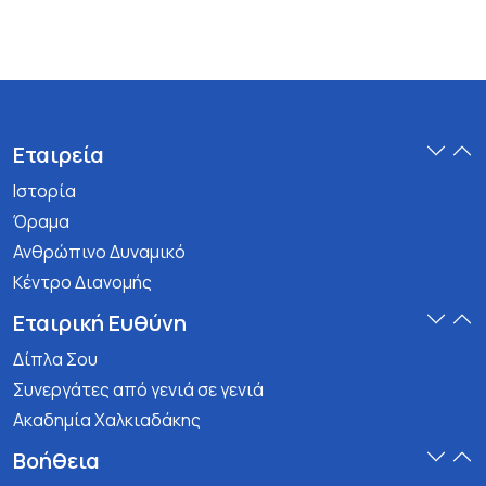
Εταιρεία
Ιστορία
Όραμα
Ανθρώπινο Δυναμικό
Κέντρο Διανομής
Εταιρική Ευθύνη
Δίπλα Σου
Συνεργάτες από γενιά σε γενιά
Ακαδημία Χαλκιαδάκης
Βοήθεια