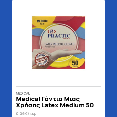
MEDICAL
Medical Γάντια Μιας
Χρήσης Latex Medium 50
Τεμάχια
0.06€/τεμ.