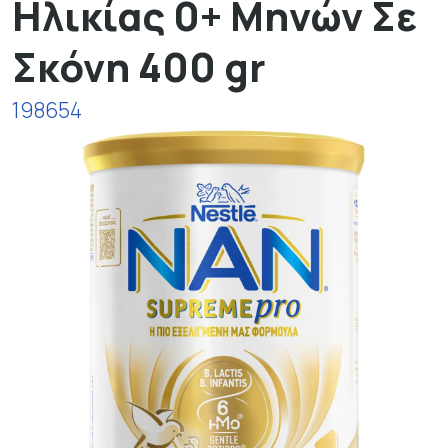
Ηλικίας 0+ Μηνών Σε
Σκόνη 400 gr
198654