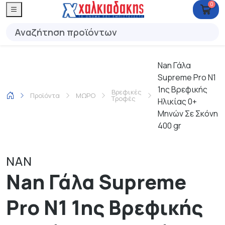
0
Nan Γάλα
Supreme Pro Ν1
1ης Βρεφικής
Βρεφικές
Προϊόντα
ΜΩΡΟ
Τροφές
Ηλικίας 0+
Μηνών Σε Σκόνη
400 gr
NAN
Nan Γάλα Supreme
Pro Ν1 1ης Βρεφικής