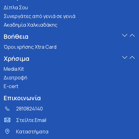
Δίπλα Σου
Συνεργάτες από γενιά σε γενιά
Ακαδημία Χαλκιαδάκης
Βοήθεια
Όροι χρήσης Xtra Card
Χρήσιμα
Media Kit
Διατροφή
E-cert
Επικοινωνία
2810824140
Στείλτε Email
Kαταστήματα