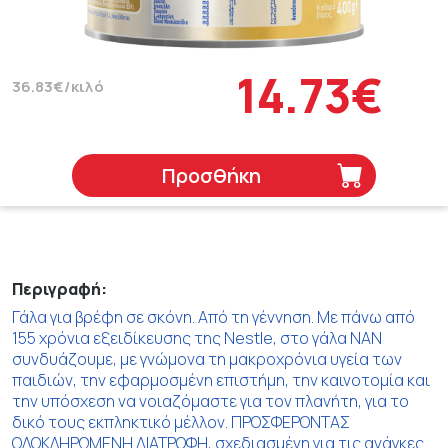
14.73€
36.83€/κιλό
Προσθήκη
Περιγραφή:
Γάλα για βρέφη σε σκόνη. Από τη γέννηση. Με πάνω από
155 χρόνια εξειδίκευσης της Nestle, στο γάλα ΝΑΝ
συνδυάζουμε, με γνώμονα τη μακροχρόνια υγεία των
παιδιών, την εφαρμοσμένη επιστήμη, την καινοτομία και
την υπόσχεση να νοιαζόμαστε για τον πλανήτη, για το
δικό τους εκπληκτικό μέλλον. ΠΡΟΣΦΕΡΟΝΤΑΣ
ΟΛΟΚΛΗΡΩΜΕΝΗ ΔΙΑΤΡΟΦΗ, σχεδιασμένη για τις ανάγκες