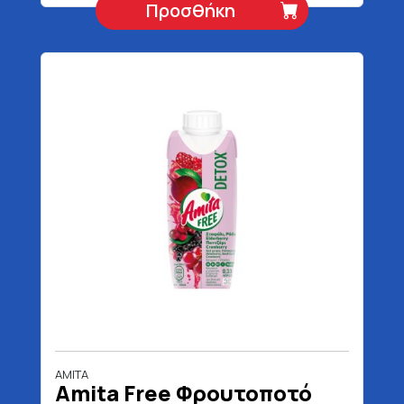
Προσθήκη
AMITA
Amita Free Φρουτοποτό