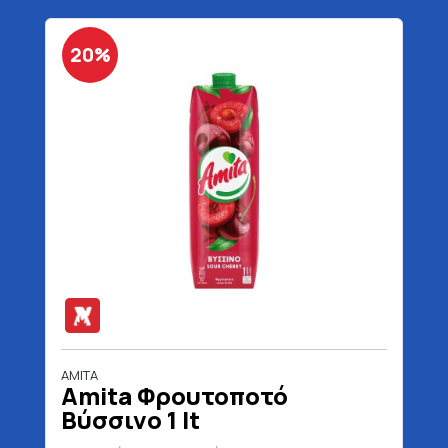
20%
AMITA
Amita Φρουτοποτό
Βύσσινο 1 lt