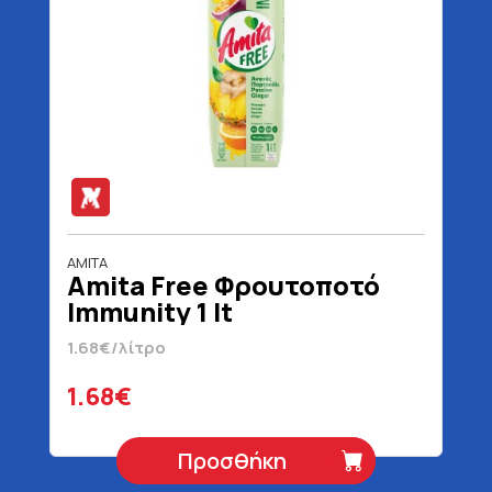
AMITA
Amita Free Φρουτοποτό
Immunity 1 lt
1.68€/λίτρο
1.68€
Προσθήκη