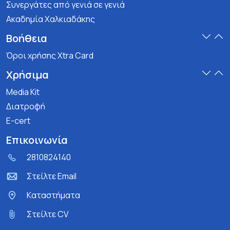
Συνεργάτες από γενιά σε γενιά
Ακαδημία Χαλκιαδάκης
Βοήθεια
Όροι χρήσης Xtra Card
Χρήσιμα
Media Kit
Διατροφή
E-cert
Επικοινωνία
2810824140
Στείλτε Email
Kαταστήματα
Στείλτε CV