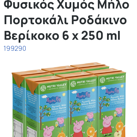
Φυσικός Χυμός Μήλο
Πορτοκάλι Ροδάκινο
Βερίκοκο 6 x 250 ml
199290