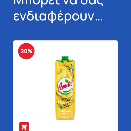
ενδιαφέρουν…
20%