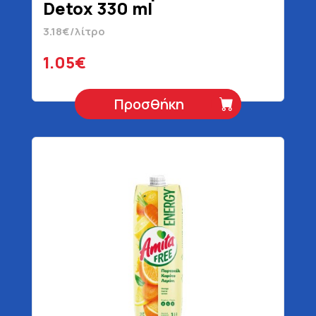
Detox 330 ml
3.18€/λίτρο
1.05€
Προσθήκη