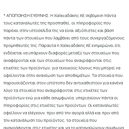
* ΑΠΟΠΟΙΗΣΗ ΕΥΘΥΝΗΣ: Η Χαλκιαδάκης ΑΕ σεβόμενη πάντα
τους καταναλωτές της προσπαθεί, οι πληροφορίες που
παρέχει στην ιστοσελίδα της να είναι αξιόπιστες και βάση
πάντα των στοιχείων που λαμβάνει από τους συνεργαζόμενους
προμηθευτές της. Πάραυτα η Χαλκιαδάκης ΑΕ ενημερώνει ότι
ενδέχεται να υπάρχουν διαφορές μεταξύ των στοιχείων που
αναφέρονται και των στοιχείων που αναγράφονται στις
ετικέτες των προϊόντων, για τεχνικούς λόγους που μπορεί να
οφείλονται στην ανανέωση των αποθεμάτων. Τα στοιχεία που
παρουσιάζονται στον ιστότοπο δεν αντικαθιστούν για κανένα
λόγο τα στοιχεία που αναγράφονται στις ετικέτες των
προϊόντων ενώ για κάθε ασυμφωνία, υπερισχύουν πάντα οι
πληροφορίες στις ετικέτες των προϊόντων. Οι καταναλωτές
οφείλουν να ελέγχουν, πριν από την αγορά αλλά και πριν από
την κατανάλωση του προϊόντος, τα στοιχεία που
αναγράφονται στις ετικέτες και να το καταναλώνουν σύμφωνα