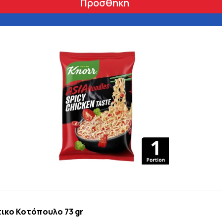
Προσθήκη
τικο Κοτόπουλο 73 gr