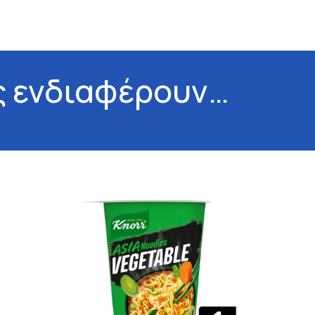
ς ενδιαφέρουν…