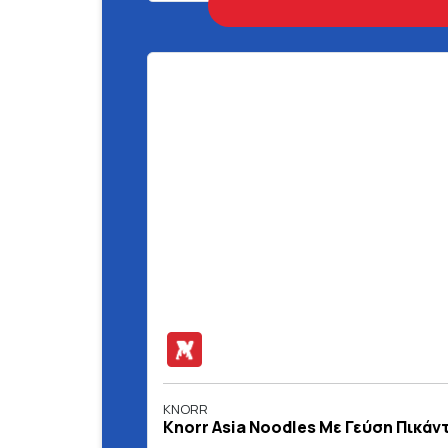
KNORR
Knorr Asia Noodles Με Γεύση Πικάν