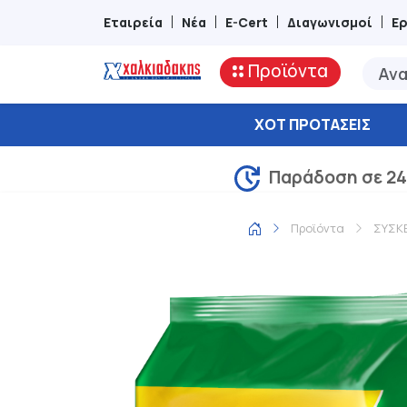
Εταιρεία
Νέα
E-Cert
Διαγωνισμοί
Ε
Προϊόντα
ΧΟΤ ΠΡΟΤΆΣΕΙΣ
Παράδοση σε 24
Προϊόντα
ΣΥΣΚ