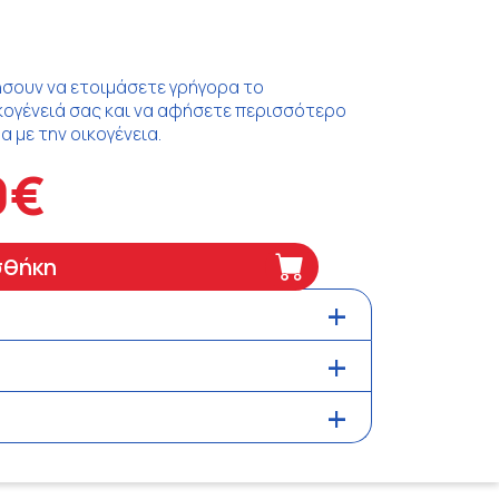
ήσουν να ετοιμάσετε γρήγορα το
ικογένειά σας και να αφήσετε περισσότερο
 με την οικογένεια.
0€
σθήκη