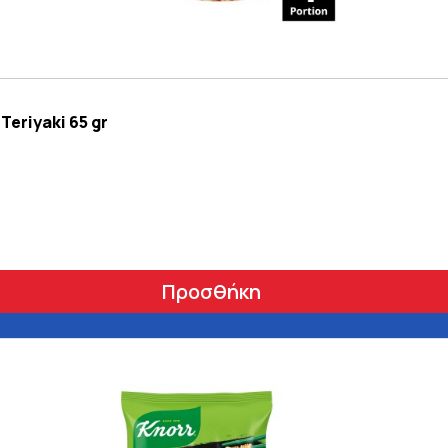
eriyaki 65 gr
Προσθήκη