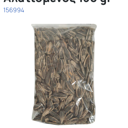
156994