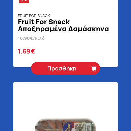
FRUIT FOR SNACK
Fruit For Snack
Αποξηραμένα Δαμάσκηνα
100 gr
16.90€/κιλό
1.69€
Προσθήκη