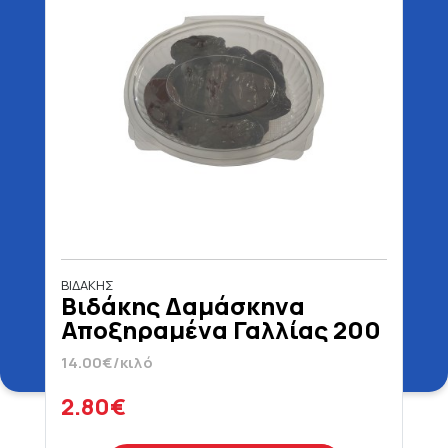
ΒΙΔΑΚΗΣ
Βιδάκης Δαμάσκηνα
Αποξηραμένα Γαλλίας 200
gr
14.00€/κιλό
2.80€