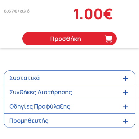
1.00€
6.67€/κιλό
Προσθήκη
Συστατικά
Συνθήκες Διατήρησης
Οδηγίες Προφύλαξης
Προμηθευτής