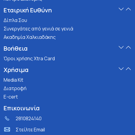
Εταιρική Ευθύνη
Δίπλα Σου
Συνεργάτες από γενιά σε γενιά
Ακαδημία Χαλκιαδάκης
Βοήθεια
Όροι χρήσης Xtra Card
Χρήσιμα
Media Kit
Διατροφή
E-cert
Επικοινωνία
2810824140
Στείλτε Email