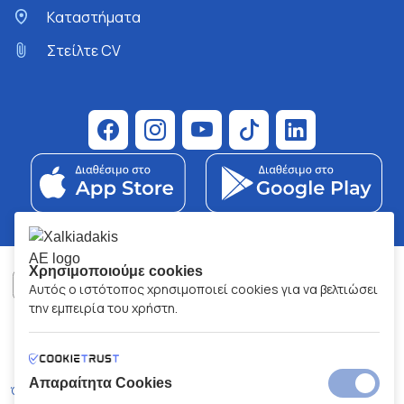
Kαταστήματα
Στείλτε CV
Χρησιμοποιούμε cookies
Αυτός ο ιστότοπος χρησιμοποιεί cookies για να βελτιώσει
την εμπειρία του χρήστη.
ΧΑΛΚΙΑΔΑΚΗΣ Α.Ε.
ΑΡ.Γ.Ε.ΜΗ:
77088727000
© 2026
All Rights Reserved
Απαραίτητα Cookies
Όροι και Προϋποθέσεις
Πολιτική Απορρήτου
Κώδικας Δεοντολογίας