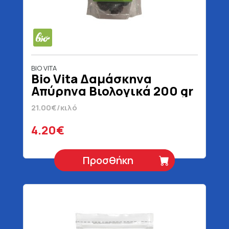
BIO VITA
Bio Vita Δαμάσκηνα
Απύρηνα Βιολογικά 200 gr
21.00€/κιλό
4.20€
Προσθήκη