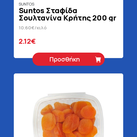
SUNTOS
Suntos Σταφίδα
Σουλτανίνα Κρήτης 200 gr
10.60€/κιλό
2.12€
Προσθήκη