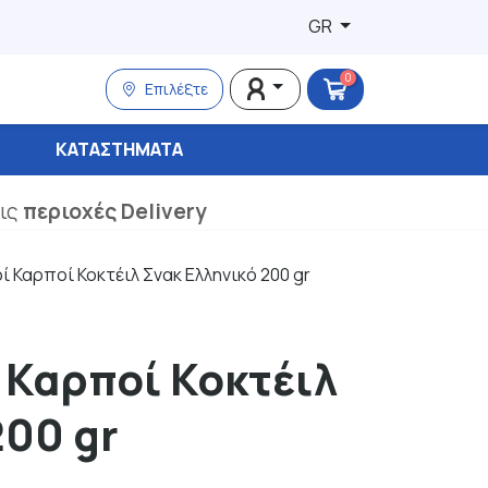
GR
0
Επιλέξτε
ΚΑΤΑΣΤΉΜΑΤΑ
τις
περιοχές Delivery
 Καρποί Κοκτέιλ Σνακ Ελληνικό 200 gr
 Καρποί Κοκτέιλ
200 gr