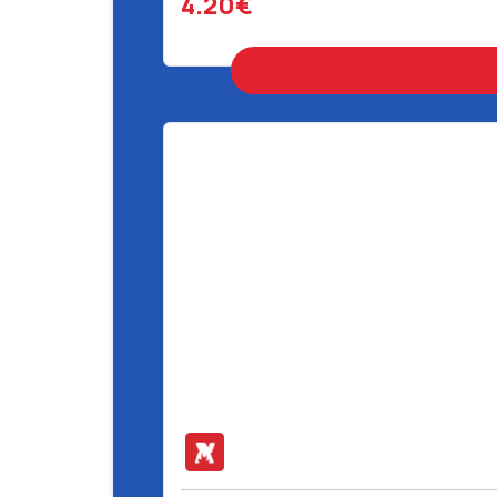
4.20€