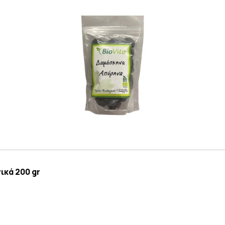
ικά 200 gr