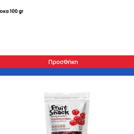
οκα 100 gr
Προσθήκη