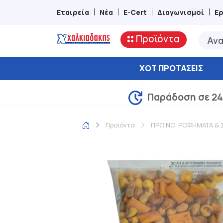
Εταιρεία
Νέα
E-Cert
Διαγωνισμοί
Ε
Προϊόντα
ΧΟΤ ΠΡΟΤΆΣΕΙΣ
Παράδοση σε 24
Προϊόντα
ΠΡΩΙΝΟ, ΡΟΦΗΜΑΤΑ & 