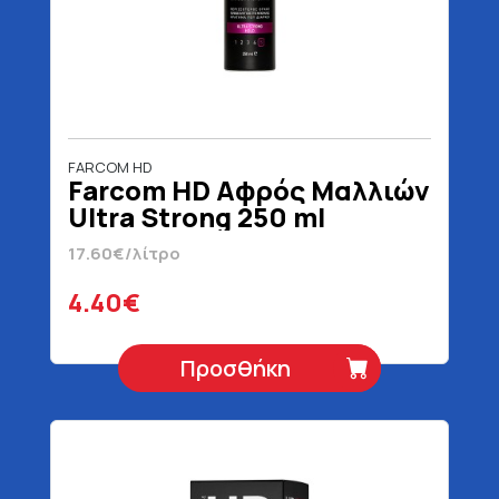
FARCOM HD
Farcom HD Αφρός Μαλλιών
Ultra Strong 250 ml
17.60€/λίτρο
4.40€
Προσθήκη