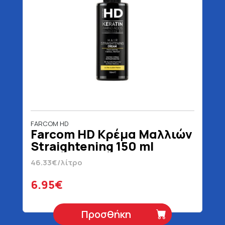
FARCOM HD
Farcom HD Κρέμα Μαλλιών
Straightening 150 ml
46.33€/λίτρο
6.95€
Προσθήκη