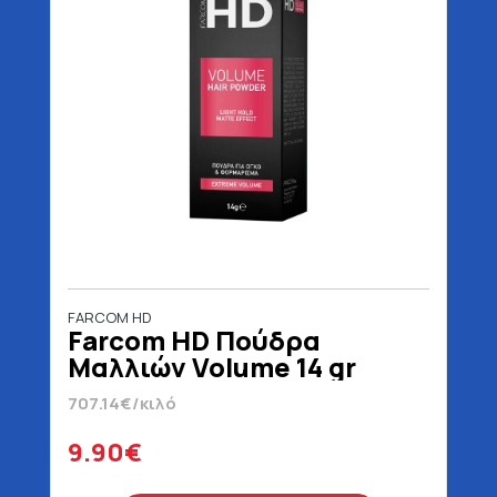
FARCOM HD
Farcom HD Πούδρα
Μαλλιών Volume 14 gr
707.14€/κιλό
9.90€