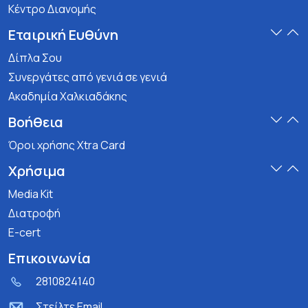
Κέντρο Διανομής
Εταιρική Ευθύνη
Δίπλα Σου
Συνεργάτες από γενιά σε γενιά
Ακαδημία Χαλκιαδάκης
Βοήθεια
Όροι χρήσης Xtra Card
Χρήσιμα
Media Kit
Διατροφή
E-cert
Επικοινωνία
2810824140
Στείλτε Email