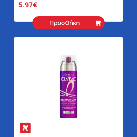
5.97€
Προσθήκη