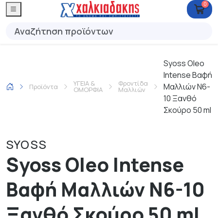
0
Syoss Oleo
Intense Βαφή
ΥΓΕΙΑ &
Φροντίδα
Μαλλιών Ν6-
Προϊόντα
ΟΜΟΡΦΙΑ
Μαλλιών
10 Ξανθό
Σκούρο 50 ml
SYOSS
Syoss Oleo Intense
Βαφή Μαλλιών Ν6-10
Ξανθό Σκούρο 50 ml