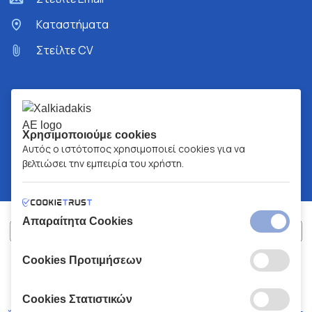
Kαταστήματα
Στείλτε CV
Χρησιμοποιούμε cookies
Αυτός ο ιστότοπος χρησιμοποιεί cookies για να
βελτιώσει την εμπειρία του χρήστη.
Απαραίτητα Cookies
Cookies Προτιμήσεων
ΧΑΛΚΙΑΔΑΚΗΣ Α.Ε.
ΑΡ.Γ.Ε.ΜΗ:
77088727000
© 2026
All Rights Reserved
Cookies Στατιστικών