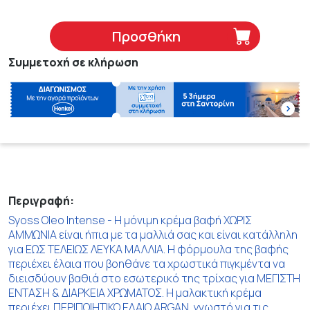
Προσθήκη
Συμμετοχή σε κλήρωση
Περιγραφή:
Syoss Oleo Intense - Η μόνιμη κρέμα βαφή ΧΩΡΙΣ
ΑΜΜΩΝΙΑ είναι ήπια με τα μαλλιά σας και είναι κατάλληλη
για ΕΩΣ ΤΕΛΕΙΩΣ ΛΕΥΚΑ ΜΑΛΛΙΑ. Η φόρμουλα της βαφής
περιέχει έλαια που βοηθάνε τα χρωστικά πιγκμέντα να
διεισδύουν βαθιά στο εσωτερικό της τρίχας για ΜΕΓΙΣΤΗ
ΕΝΤΑΣΗ & ΔΙΑΡΚΕΙΑ ΧΡΩΜΑΤΟΣ. Η μαλακτική κρέμα
περιέχει ΠΕΡΙΠΟΙΗΤΙΚΟ ΕΛΑΙΟ ARGAN, γνωστό για τις