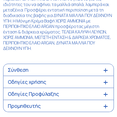
ιδιότητες του να αφήνει τα μαλλιά απαλά, λαμπερά και
μεταξένια. Προσφέρει εντατική περιποίηση μετά τη
διαδικασία της βαφής για ΔΥΝΑΤΑ ΜΑΛΛΙΑ ΠΟΥ ΔΕΙΧΝΟΥΝ
ΥΓΙΗ. Η Μόνιμη Κρέμα Βαφή ΧΩΡΙΣ ΑΜΜΩΝΙΑ με
ΠΕΡΙΠΟΙΗΤΙΚΟ ΕΛΑΙΟ ARGAN προσφέροτας μέγιστη
ένταση & διάρκεια χρώματος. ΤΕΛΕΙΑ ΚΑΛΥΨΗ ΛΕΥΚΩΝ,
ΧΩΡΙΣ ΑΜΜΩΝΙΑ, ΜΕΓΙΣΤΗ ΕΝΤΑΣΗ & ΔΙΑΡΚΕΙΑ ΧΡΩΜΑΤΟΣ,
ΠΕΡΙΠΟΙΗΤΙΚΟ ΕΛΑΙΟ ARGAN, ΔΥΝΑΤΑ ΜΑΛΛΙΑ ΠΟΥ
ΔΕΙΧΝΟΥΝ ΥΓΙΗ.
Σύνθεση
Οδηγίες χρήσης
Οδηγίες Προφύλαξης
Προμηθευτής