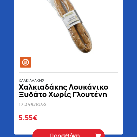
ΧΑΛΚΙΑΔΑΚΗΣ
Χαλκιαδάκης Λουκάνικο
Ξυδάτο Χωρίς Γλουτένη
320 gr
17.34€/κιλό
5.55€
Προσθήκη