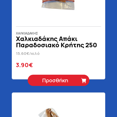
ΧΑΛΚΙΑΔΑΚΗΣ
Χαλκιαδάκης Απάκι
Παραδοσιακό Κρήτης 250
gr
15.60€/κιλό
3.90€
Προσθήκη