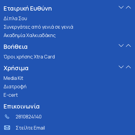
Εταιρική Ευθύνη
Δίπλα Σου
Συνεργάτες από γενιά σε γενιά
Ακαδημία Χαλκιαδάκης
Βοήθεια
Όροι χρήσης Xtra Card
Χρήσιμα
Media Kit
Διατροφή
E-cert
Επικοινωνία
2810824140
Στείλτε Email