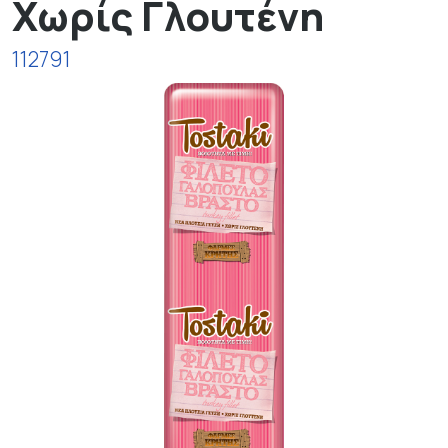
Χωρίς Γλουτένη
112791