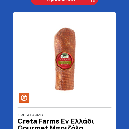
CRETA FARMS
Creta Farms Εν Ελλάδι
Gourmet Μπριζόλα