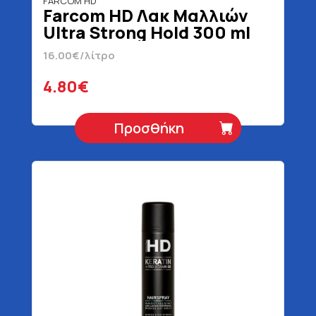
FARCOM HD
Farcom HD Λακ Μαλλιών
Ultra Strong Hold 300 ml
16.00€/λίτρο
4.80€
Προσθήκη