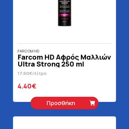
FARCOM HD
Farcom HD Αφρός Μαλλιών
Ultra Strong 250 ml
17.60€/λίτρο
4.40€
Προσθήκη