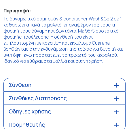
Περιγραφή:
Το δυναμωτικό σαμπουάν & conditioner Wash&Go 2 σε 1
καθαρίζει απαλά τα μαλλιά, επαναφέροντάς τους τη
φυσική τους δύναμη και ζωντάνια. Με 95% συστατικά
φυσικής προέλευσης, η σύνθεσή του είναι
εμπλουτισμένη με κρεατίνη και εκχύλισμα Guarana
βοηθώντας στην ενδυνάμωση της τρίχας για δυνατή και
υγιή όψη, ενώ προστατεύει το τριχωτό του κεφαλιού.
Ιδανικό για εύθραυστα μαλλιά και συχνή χρήση.
Σύνθεση
Συνθήκες Διατήρησης
Οδηγίες χρήσης
Προμηθευτής