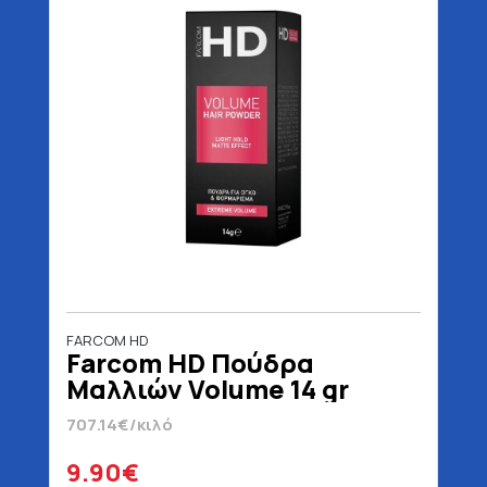
FARCOM HD
Farcom HD Πούδρα
Μαλλιών Volume 14 gr
707.14€/κιλό
9.90€