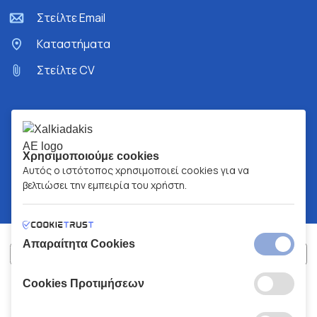
Στείλτε Email
Kαταστήματα
Στείλτε CV
Χρησιμοποιούμε cookies
Αυτός ο ιστότοπος χρησιμοποιεί cookies για να
βελτιώσει την εμπειρία του χρήστη.
Απαραίτητα Cookies
Cookies Προτιμήσεων
ΧΑΛΚΙΑΔΑΚΗΣ Α.Ε.
ΑΡ.Γ.Ε.ΜΗ:
77088727000
© 2026
All Rights Reserved