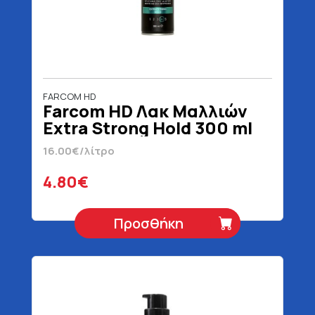
FARCOM HD
Farcom HD Λακ Μαλλιών
Extra Strong Hold 300 ml
16.00€/λίτρο
4.80€
Προσθήκη