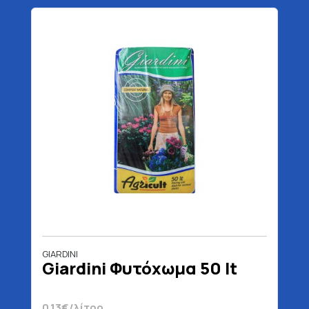
GIARDINI
Giardini Φυτόχωμα 50 lt
0.13€/λίτρο