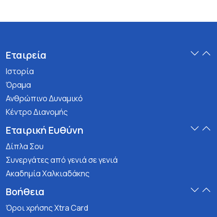
Εταιρεία
Ιστορία
Όραμα
Ανθρώπινο Δυναμικό
Κέντρο Διανομής
Εταιρική Ευθύνη
Δίπλα Σου
Συνεργάτες από γενιά σε γενιά
Ακαδημία Χαλκιαδάκης
Βοήθεια
Όροι χρήσης Xtra Card