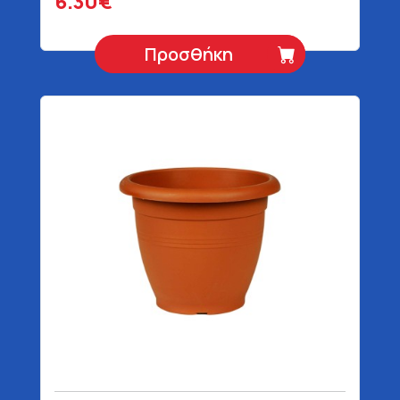
6.30€
Προσθήκη