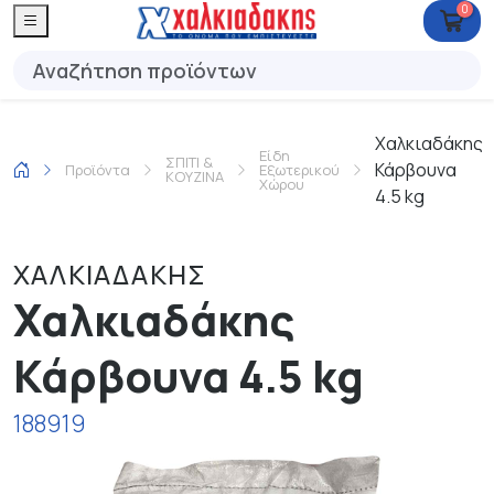
0
Χαλκιαδάκης
Είδη
ΣΠΙΤΙ &
Κάρβουνα
Προϊόντα
Εξωτερικού
ΚΟΥΖΙΝΑ
Χώρου
4.5 kg
ΧΑΛΚΙΑΔΑΚΗΣ
Χαλκιαδάκης
Κάρβουνα 4.5 kg
188919