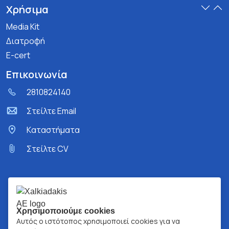
Χρήσιμα
Media Kit
Διατροφή
E-cert
Επικοινωνία
2810824140
Στείλτε Email
Kαταστήματα
Στείλτε CV
Χρησιμοποιούμε cookies
Αυτός ο ιστότοπος χρησιμοποιεί cookies για να