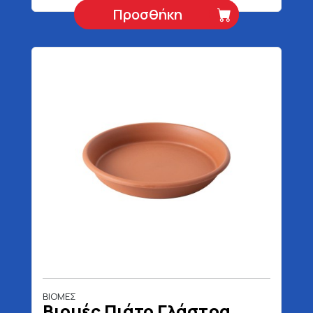
Προσθήκη
ΒΙΟΜΕΣ
Βιομές Πιάτο Γλάστρα