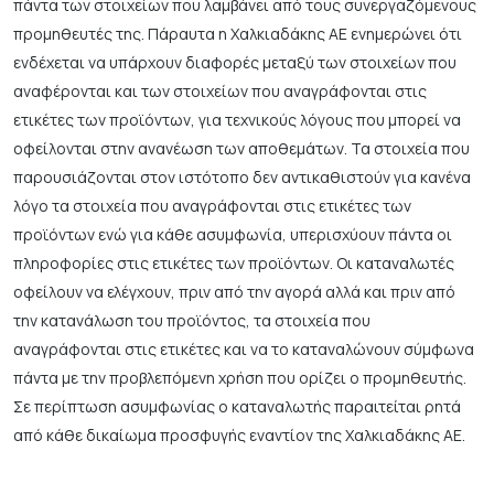
πάντα των στοιχείων που λαμβάνει από τους συνεργαζόμενους
προμηθευτές της. Πάραυτα η Χαλκιαδάκης ΑΕ ενημερώνει ότι
ενδέχεται να υπάρχουν διαφορές μεταξύ των στοιχείων που
αναφέρονται και των στοιχείων που αναγράφονται στις
ετικέτες των προϊόντων, για τεχνικούς λόγους που μπορεί να
οφείλονται στην ανανέωση των αποθεμάτων. Τα στοιχεία που
παρουσιάζονται στον ιστότοπο δεν αντικαθιστούν για κανένα
λόγο τα στοιχεία που αναγράφονται στις ετικέτες των
προϊόντων ενώ για κάθε ασυμφωνία, υπερισχύουν πάντα οι
πληροφορίες στις ετικέτες των προϊόντων. Οι καταναλωτές
οφείλουν να ελέγχουν, πριν από την αγορά αλλά και πριν από
την κατανάλωση του προϊόντος, τα στοιχεία που
αναγράφονται στις ετικέτες και να το καταναλώνουν σύμφωνα
πάντα με την προβλεπόμενη χρήση που ορίζει ο προμηθευτής.
Σε περίπτωση ασυμφωνίας ο καταναλωτής παραιτείται ρητά
από κάθε δικαίωμα προσφυγής εναντίον της Χαλκιαδάκης ΑΕ.