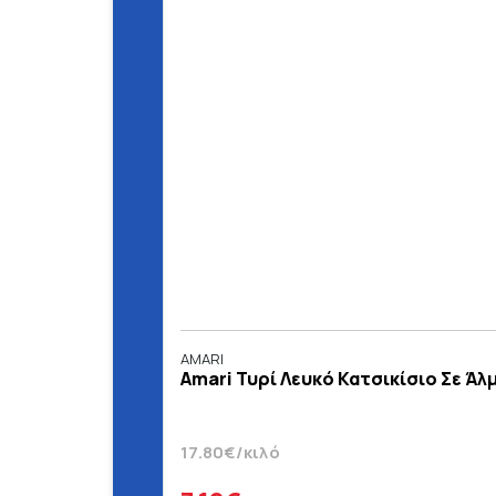
AMARI
Amari Τυρί Λευκό Κατσικίσιο Σε Άλμ
17.80€/κιλό