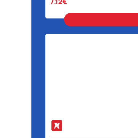
7.12€