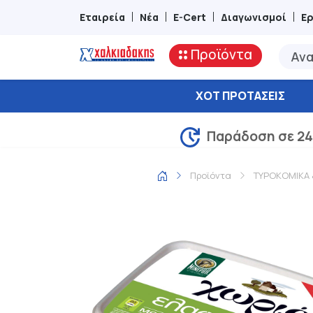
Εταιρεία
Νέα
E-Cert
Διαγωνισμοί
Ε
Προϊόντα
ΧΟΤ ΠΡΟΤΆΣΕΙΣ
Παράδοση σε 24
Προϊόντα
ΤΥΡΟΚΟΜΙΚΑ 