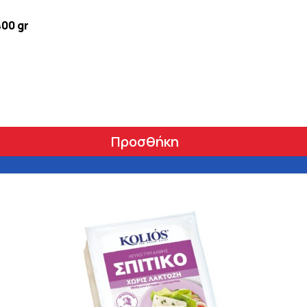
400 gr
Προσθήκη