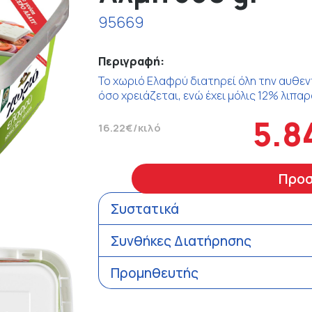
95669
Περιγραφή:
Το χωριό Ελαφρύ διατηρεί όλη την αυθεν
όσο χρειάζεται, ενώ έχει μόλις 12% λιπαρ
5.8
16.22€/κιλό
Προ
Συστατικά
Συνθήκες Διατήρησης
Προμηθευτής