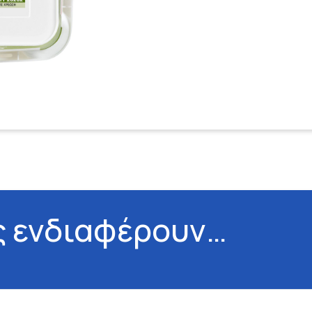
ς ενδιαφέρουν…