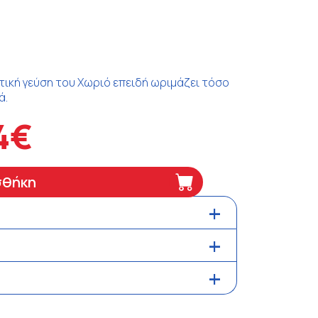
τική γεύση του Χωριό επειδή ωριμάζει τόσο
ά.
4€
σθήκη