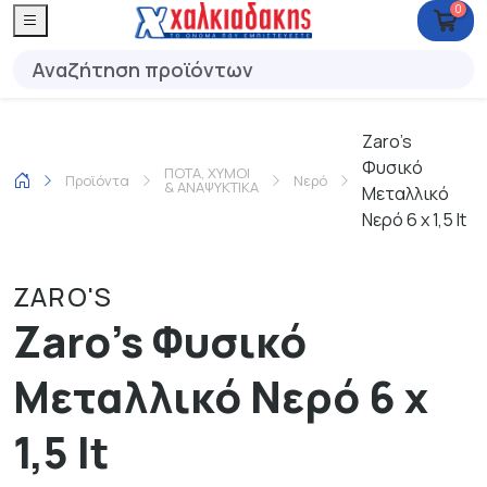
0
Zaro's
Φυσικό
ΠΟΤΑ, ΧΥΜΟΙ
Προϊόντα
Νερό
& ΑΝΑΨΥΚΤΙΚΑ
Μεταλλικό
Νερό 6 x 1,5 lt
ZARO'S
Zaro's Φυσικό
Μεταλλικό Νερό 6 x
1,5 lt