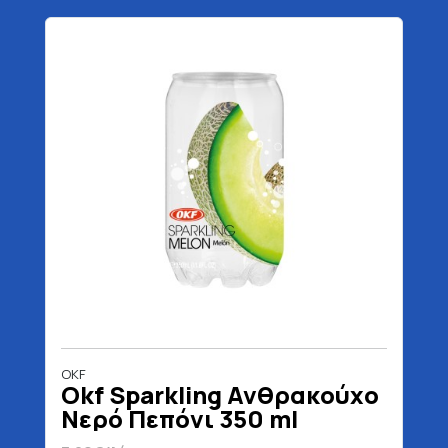
OKF
Okf Sparkling Ανθρακούχο
Νερό Πεπόνι 350 ml