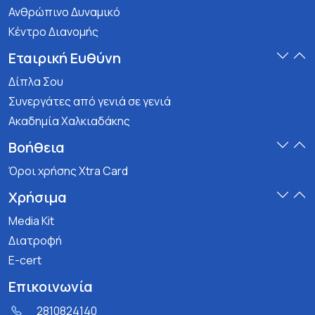
Ανθρώπινο Δυναμικό
Κέντρο Διανομής
Εταιρική Ευθύνη
Δίπλα Σου
Συνεργάτες από γενιά σε γενιά
Ακαδημία Χαλκιαδάκης
Βοήθεια
Όροι χρήσης Xtra Card
Χρήσιμα
Media Kit
Διατροφή
E-cert
Επικοινωνία
2810824140