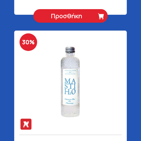
Προσθήκη
30%