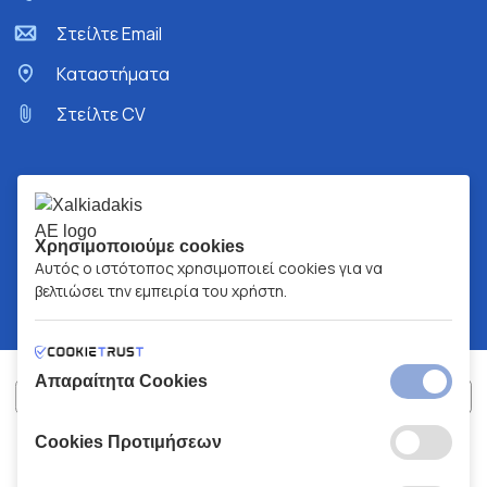
Στείλτε Email
Kαταστήματα
Στείλτε CV
Χρησιμοποιούμε cookies
Αυτός ο ιστότοπος χρησιμοποιεί cookies για να
βελτιώσει την εμπειρία του χρήστη.
Απαραίτητα Cookies
Cookies Προτιμήσεων
ΧΑΛΚΙΑΔΑΚΗΣ Α.Ε.
ΑΡ.Γ.Ε.ΜΗ:
77088727000
© 2026
All Rights Reserved