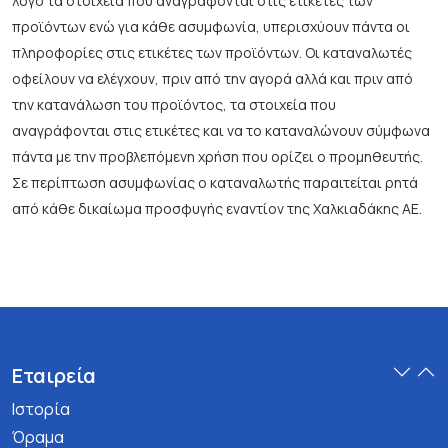
λόγο τα στοιχεία που αναγράφονται στις ετικέτες των
προϊόντων ενώ για κάθε ασυμφωνία, υπερισχύουν πάντα οι
πληροφορίες στις ετικέτες των προϊόντων. Οι καταναλωτές
οφείλουν να ελέγχουν, πριν από την αγορά αλλά και πριν από
την κατανάλωση του προϊόντος, τα στοιχεία που
αναγράφονται στις ετικέτες και να το καταναλώνουν σύμφωνα
πάντα με την προβλεπόμενη χρήση που ορίζει ο προμηθευτής.
Σε περίπτωση ασυμφωνίας ο καταναλωτής παραιτείται ρητά
από κάθε δικαίωμα προσφυγής εναντίον της Χαλκιαδάκης ΑΕ.
Εταιρεία
Ιστορία
Όραμα