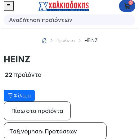
0
HEINZ
Προϊόντα
HEINZ
22
προϊόντα
Φίλτρα
Πίσω στα προϊόντα