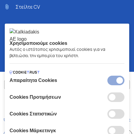
Στείλτε CV
Χρησιμοποιούμε cookies
Αυτός ο ιστότοπος χρησιμοποιεί cookies για να
βελτιώσει την εμπειρία του χρήστη.
Απαραίτητα Cookies
Cookies Προτιμήσεων
ΧΑΛΚΙΑΔΑΚΗΣ Α.Ε.
ΑΡ.Γ.Ε.ΜΗ:
77088727000
© 2026
All Rights Reserved
Cookies Στατιστικών
Όροι και Προϋποθέσεις
Πολιτική Απορρήτου
Κώδικας Δεοντολογίας
Cookies Μάρκετινγκ