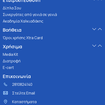
Εταιρική Ευθύνη
Δίπλα Σου
Συνεργάτες από γενιά σε γενιά
Ακαδημία Χαλκιαδάκης
Βοήθεια
Όροι χρήσης Xtra Card
Χρήσιμα
Media Kit
Διατροφή
E-cert
Επικοινωνία
2810824140
Στείλτε Email
Kαταστήματα