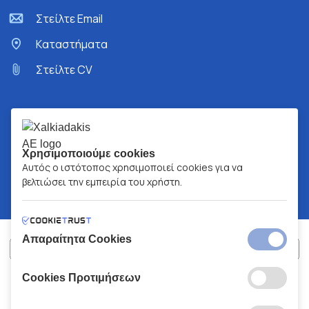
Στείλτε Email
Kαταστήματα
Στείλτε CV
Χρησιμοποιούμε cookies
Αυτός ο ιστότοπος χρησιμοποιεί cookies για να
βελτιώσει την εμπειρία του χρήστη.
Απαραίτητα Cookies
Cookies Προτιμήσεων
ΧΑΛΚΙΑΔΑΚΗΣ Α.Ε.
ΑΡ.Γ.Ε.ΜΗ:
77088727000
© 2026
All Rights Reserved